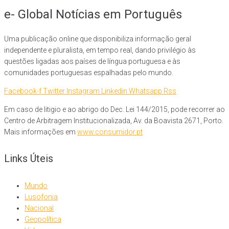
e- Global Notícias em Português
Uma publicação online que disponibiliza informação geral
independente e pluralista, em tempo real, dando privilégio às
questões ligadas aos países de língua portuguesa e às
comunidades portuguesas espalhadas pelo mundo.
Facebook-f
Twitter
Instagram
Linkedin
Whatsapp
Rss
Em caso de litigio e ao abrigo do Dec. Lei 144/2015, pode recorrer ao
Centro de Arbitragem Institucionalizada, Av. da Boavista 2671, Porto.
Mais informações em
www.consumidor.pt
Links Úteis
Mundo
Lusofonia
Nacional
Geopolítica