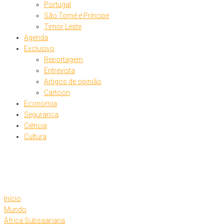
Portugal
São Tomé e Príncipe
Timor Leste
Agenda
Exclusivo
Reportagem
Entrevista
Artigos de opinião
Cartoon
Economia
Segurança
Ciência
Cultura
Início
Mundo
África Subsaariana