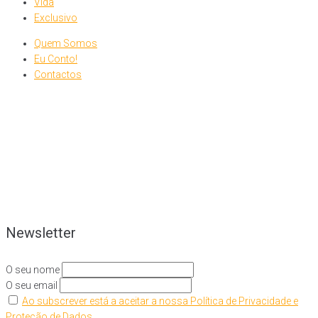
Vida
Exclusivo
Quem Somos
Eu Conto!
Contactos
Newsletter
O seu nome
O seu email
Ao subscrever está a aceitar a nossa Política de Privacidade e
Proteção de Dados.