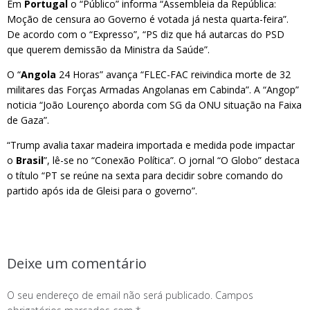
Em
Portugal
o “Público” informa “Assembleia da República:
Moção de censura ao Governo é votada já nesta quarta-feira”.
De acordo com o “Expresso”, “PS diz que há autarcas do PSD
que querem demissão da Ministra da Saúde”.
O “
Angola
24 Horas” avança “FLEC-FAC reivindica morte de 32
militares das Forças Armadas Angolanas em Cabinda”. A “Angop”
noticia “João Lourenço aborda com SG da ONU situação na Faixa
de Gaza”.
“Trump avalia taxar madeira importada e medida pode impactar
o
Brasil
”, lê-se no “Conexão Política”. O jornal “O Globo” destaca
o título “PT se reúne na sexta para decidir sobre comando do
partido após ida de Gleisi para o governo”.
Deixe um comentário
O seu endereço de email não será publicado.
Campos