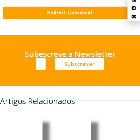
Subescreve a Newsletter
Subscrever
Artigos Relacionados
Eclipse
Portugal:
União
solar e
Energia
Europeia