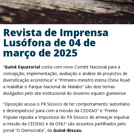
Revista de Imprensa
Lusófona de 04 de
março de 2025
“
Guiné Equatorial
conta com novo Comité Nacional para a
concepção, implementação, avaliação e análise de projectos de
diversificação económica” e “Primeiro-ministro instrui China Road
a reabilitar o Parque Nacional de Malabo” são dois temas
divulgados pelo site institucional do Governo equato-guineense.
“Oposição acusa o PR Sissoco de ter comportamento ‘autoritário
e desrespeitoso’ para com a missão da CEDEAO” e “Frente
Popular repudia a ‘impostura’ do PR Sissoco de ameaçar expulsar
a missão da CEDEAO e da ONU” são assuntos partilhados pelo
jornal “O Democrata”, da
Guiné-Bissau
.