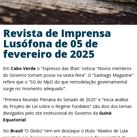
Revista de Imprensa
Lusófona de 05 de
fevereiro de 2025
Em
Cabo Verde
o “Expresso das Ilhas” noticia “Novos membros
do Governo tomam posse na sexta-feira”. O “Santiago Magazine”
refere que o “SG do MpD diz que remodelação governamental
surge no ‘momento adequado’”.
“Primeira Reunião Plenária do Senado de 2025” e “Inicia análise
do Projeto de Lei sobre o Regime Fundiário” são dois dos temas
divulgados pelo site institucional do Governo da
Guiné
Equatorial
.
No
Brasil
“O Globo” tem em destaque o título “Aliados de Lula