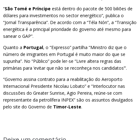
“
São Tomé e Príncipe
está dentro do pacote de 500 biliões de
dólares para investimentos no sector energético”, publica o
“Jornal Transparência”. De acordo com a “Téla Nón”, a “Transição
energética é a principal prioridade do governo até mesmo para
sanear o GAP”.
Quanto a
Portugal
, o “Expresso” partilha “Ministro diz que o
número de imigrantes em Portugal é muito maior do que se
supunha”. No “Público” pode ler-se “Livre altera regras das
primárias para ‘evitar que não se reconheça nos candidatos’”.
“Governo assina contrato para a reabilitação do Aeroporto
Internacional Presidente Nicolau Lobato” e “Interlocutor nas
discussões do Greater Sunrise, Agio Pereira, reúne-se com
representante da petrolífera INPEX” são os assuntos divulgados
pelo site do Governo de
Timor-Leste
.
Deixe um comentário