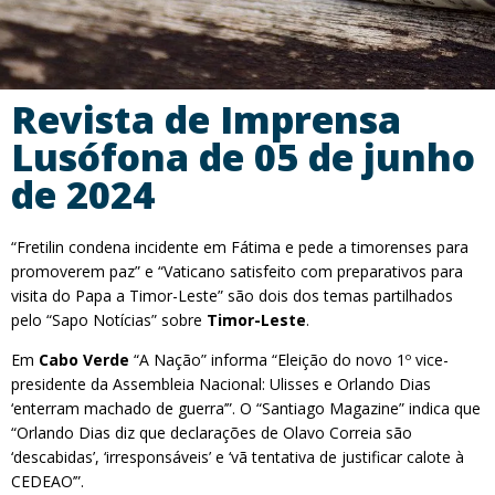
Revista de Imprensa
Lusófona de 05 de junho
de 2024
“Fretilin condena incidente em Fátima e pede a timorenses para
promoverem paz” e “Vaticano satisfeito com preparativos para
visita do Papa a Timor-Leste” são dois dos temas partilhados
pelo “Sapo Notícias” sobre
Timor-Leste
.
Em
Cabo Verde
“A Nação” informa “Eleição do novo 1º vice-
presidente da Assembleia Nacional: Ulisses e Orlando Dias
‘enterram machado de guerra’”. O “Santiago Magazine” indica que
“Orlando Dias diz que declarações de Olavo Correia são
‘descabidas’, ‘irresponsáveis’ e ‘vã tentativa de justificar calote à
CEDEAO’”.