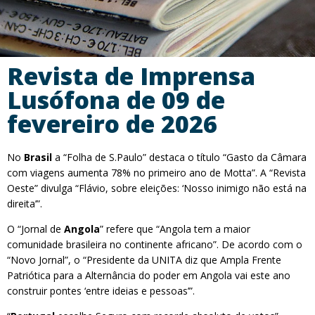
Revista de Imprensa
Lusófona de 09 de
fevereiro de 2026
No
Brasil
a “Folha de S.Paulo” destaca o título “Gasto da Câmara
com viagens aumenta 78% no primeiro ano de Motta”. A “Revista
Oeste” divulga “Flávio, sobre eleições: ‘Nosso inimigo não está na
direita’”.
O “Jornal de
Angola
” refere que “Angola tem a maior
comunidade brasileira no continente africano”. De acordo com o
“Novo Jornal”, o “Presidente da UNITA diz que Ampla Frente
Patriótica para a Alternância do poder em Angola vai este ano
construir pontes ‘entre ideias e pessoas’”.