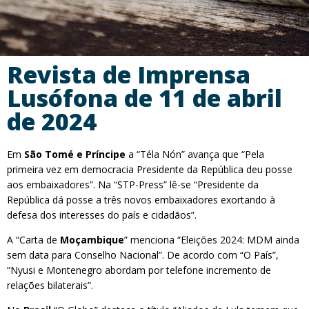
Revista de Imprensa
Lusófona de 11 de abril
de 2024
Em
São Tomé e Príncipe
a “Téla Nón” avança que “Pela
primeira vez em democracia Presidente da República deu posse
aos embaixadores”. Na “STP-Press” lê-se “Presidente da
República dá posse a três novos embaixadores exortando à
defesa dos interesses do país e cidadãos”.
A “Carta de
Moçambique
” menciona “Eleições 2024: MDM ainda
sem data para Conselho Nacional”. De acordo com “O País”,
“Nyusi e Montenegro abordam por telefone incremento de
relações bilaterais”.