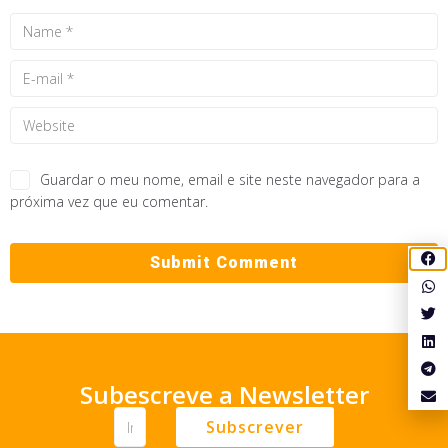
Guardar o meu nome, email e site neste navegador para a
próxima vez que eu comentar.
Subescreve a Newsletter
Subscrever