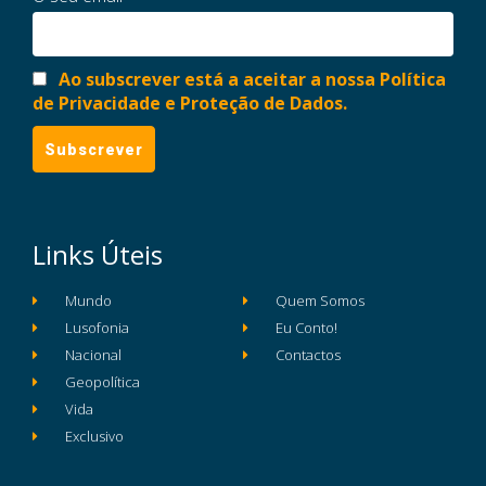
Ao subscrever está a aceitar a nossa Política
de Privacidade e Proteção de Dados.
Links Úteis
Mundo
Quem Somos
Lusofonia
Eu Conto!
Nacional
Contactos
Geopolítica
Vida
Exclusivo