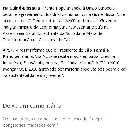
Na
Guiné-Bissau
a “Frente Popular apela à União Europeia
perante agravamento dos direitos humanos na Guiné-Bissau”, de
acordo com “O Democrata”. Na “ANG” pode ler-se “Governo
indigita ministro da Economia para representar o país na
Assembleia Geral Constituinte da Sociedade Mista de
Transformação da Castanha de Caju”.
A “STP-Press” informa que o Presidente de
São Tomé e
Príncipe
“Carlos Vila Nova acredita novos embaixadores da
Indonésia, Eslováquia, Áustria, Tailândia e Israel”. A “Téla Nón”
avança “OGE 2026 aprovado por maioria absoluta pôs pedra e cal
na sustentabilidade do governo”.
Deixe um comentário
O seu endereço de email não será publicado.
Campos
obrigatórios marcados com
*