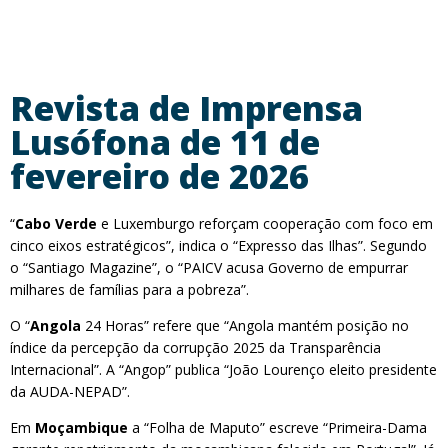
Revista de Imprensa
Lusófona de 11 de
fevereiro de 2026
“
Cabo Verde
e Luxemburgo reforçam cooperação com foco em
cinco eixos estratégicos”, indica o “Expresso das Ilhas”. Segundo
o “Santiago Magazine”, o “PAICV acusa Governo de empurrar
milhares de famílias para a pobreza”.
O “
Angola
24 Horas” refere que “Angola mantém posição no
índice da percepção da corrupção 2025 da Transparência
Internacional”. A “Angop” publica “João Lourenço eleito presidente
da AUDA-NEPAD”.
Em
Moçambique
a “Folha de Maputo” escreve “Primeira-Dama