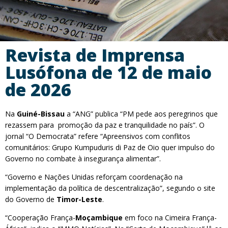
Revista de Imprensa
Lusófona de 12 de maio
de 2026
Na
Guiné-Bissau
a “ANG” publica “PM pede aos peregrinos que
rezassem para promoção da paz e tranquilidade no país”. O
jornal “O Democrata” refere “Apreensivos com conflitos
comunitários: Grupo Kumpuduris di Paz de Oio quer impulso do
Governo no combate à insegurança alimentar”.
“Governo e Nações Unidas reforçam coordenação na
implementação da política de descentralização”, segundo o site
do Governo de
Timor-Leste
.
“Cooperação França-
Moçambique
em foco na Cimeira França-