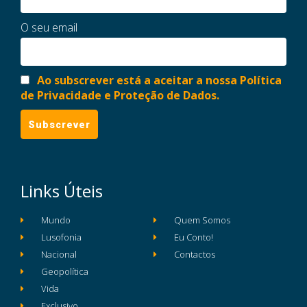
O seu email
Ao subscrever está a aceitar a nossa Política
de Privacidade e Proteção de Dados.
Links Úteis
Mundo
Quem Somos
Lusofonia
Eu Conto!
Nacional
Contactos
Geopolítica
Vida
Exclusivo