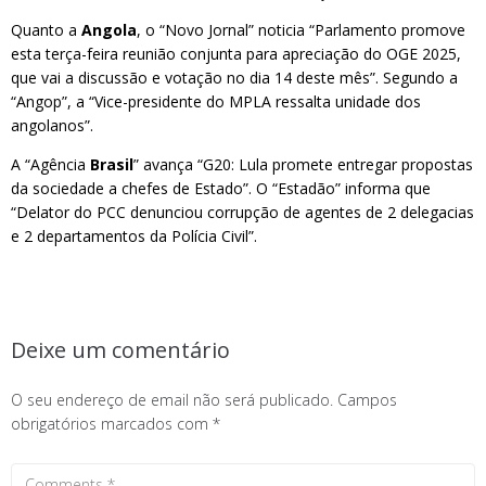
Quanto a
Angola
, o “Novo Jornal” noticia “Parlamento promove
esta terça-feira reunião conjunta para apreciação do OGE 2025,
que vai a discussão e votação no dia 14 deste mês”. Segundo a
“Angop”, a “Vice-presidente do MPLA ressalta unidade dos
angolanos”.
A “Agência
Brasil
” avança “G20: Lula promete entregar propostas
da sociedade a chefes de Estado”. O “Estadão” informa que
“Delator do PCC denunciou corrupção de agentes de 2 delegacias
e 2 departamentos da Polícia Civil”.
Deixe um comentário
O seu endereço de email não será publicado.
Campos
obrigatórios marcados com
*