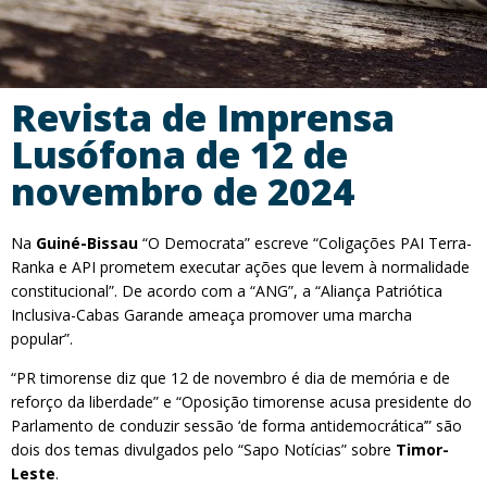
Revista de Imprensa
Lusófona de 12 de
novembro de 2024
Na
Guiné-Bissau
“O Democrata” escreve “Coligações PAI Terra-
Ranka e API prometem executar ações que levem à normalidade
constitucional”. De acordo com a “ANG”, a “Aliança Patriótica
Inclusiva-Cabas Garande ameaça promover uma marcha
popular”.
“PR timorense diz que 12 de novembro é dia de memória e de
reforço da liberdade” e “Oposição timorense acusa presidente do
Parlamento de conduzir sessão ‘de forma antidemocrática’” são
dois dos temas divulgados pelo “Sapo Notícias” sobre
Timor-
Leste
.