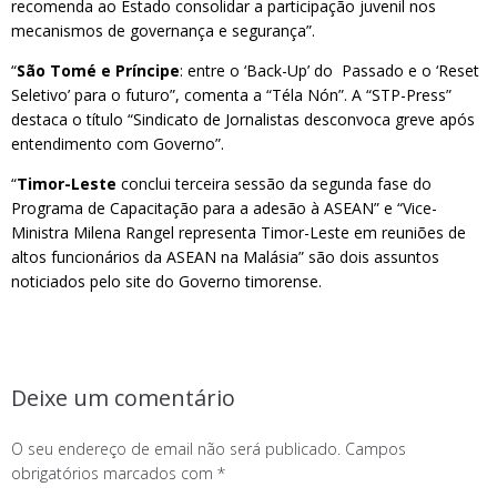
recomenda ao Estado consolidar a participação juvenil nos
mecanismos de governança e segurança”.
“
São Tomé e Príncipe
: entre o ‘Back-Up’ do Passado e o ‘Reset
Seletivo’ para o futuro”, comenta a “Téla Nón”. A “STP-Press”
destaca o título “Sindicato de Jornalistas desconvoca greve após
entendimento com Governo”.
“
Timor-Leste
conclui terceira sessão da segunda fase do
Programa de Capacitação para a adesão à ASEAN” e “Vice-
Ministra Milena Rangel representa Timor-Leste em reuniões de
altos funcionários da ASEAN na Malásia” são dois assuntos
noticiados pelo site do Governo timorense.
Deixe um comentário
O seu endereço de email não será publicado.
Campos
obrigatórios marcados com
*