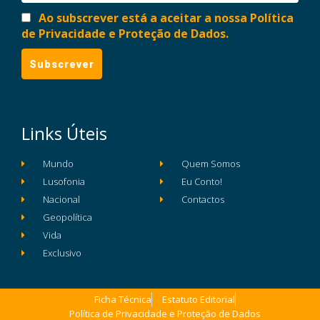
Ao subscrever está a aceitar a nossa Política
de Privacidade e Proteção de Dados.
Links Úteis
Mundo
Quem Somos
Lusofonia
Eu Conto!
Nacional
Contactos
Geopolítica
Vida
Exclusivo
Ficha Técnica
Estatuto Editorial
Política de Privacidade e Proteção de Dados