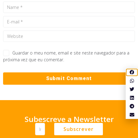
Guardar o meu nome, email e site neste navegador para a
próxima vez que eu comentar.
Subescreve a Newsletter
Subscrever