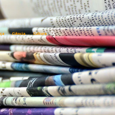
ça
Ciência
Cultura