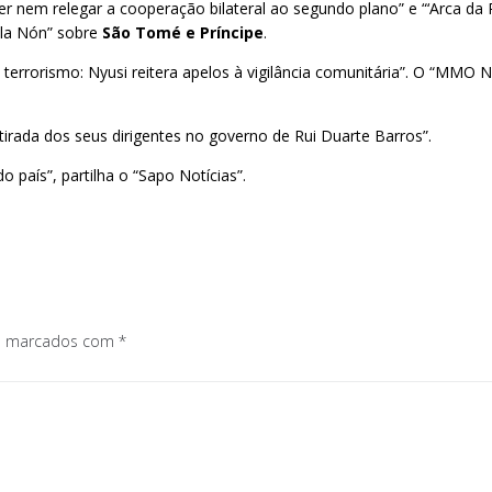
r nem relegar a cooperação bilateral ao segundo plano” e “‘Arca da 
éla Nón” sobre
São Tomé e Príncipe
.
terrorismo: Nyusi reitera apelos à vigilância comunitária”. O “MMO 
ada dos seus dirigentes no governo de Rui Duarte Barros”.
o país”, partilha o “Sapo Notícias”.
os marcados com
*