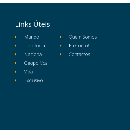
Links Úteis
Mundo
Quem Somos
Lusofonia
Eu Conto!
Nacional
Contactos
Geopolítica
Vida
Exclusivo