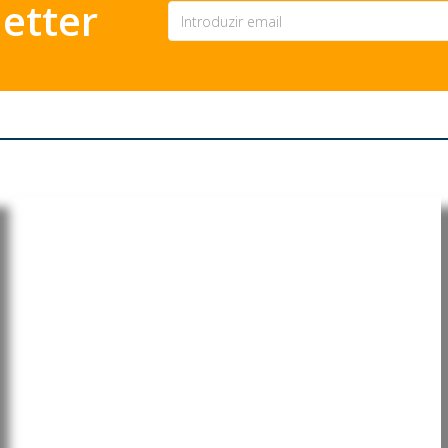
etter