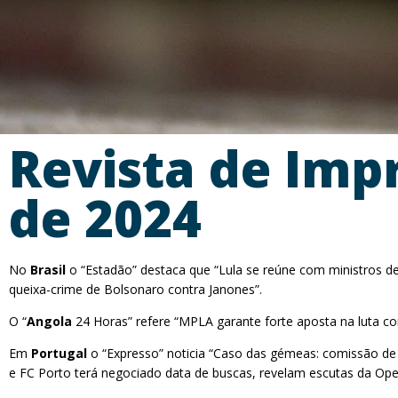
Revista de Imp
de 2024
No
Brasil
o “Estadão” destaca que “Lula se reúne com ministros de
queixa-crime de Bolsonaro contra Janones”.
O “
Angola
24 Horas” refere “MPLA garante forte aposta na luta con
Em
Portugal
o “Expresso” noticia “Caso das gémeas: comissão de 
e FC Porto terá negociado data de buscas, revelam escutas da Oper