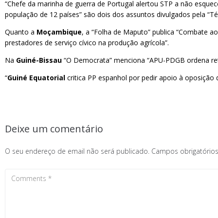
“Chefe da marinha de guerra de Portugal alertou STP a não esquece
população de 12 países” são dois dos assuntos divulgados pela “T
Quanto a
Moçambique
, a “Folha de Maputo” publica “Combate ao 
prestadores de serviço cívico na produção agrícola”.
Na
Guiné-Bissau
“O Democrata” menciona “APU-PDGB ordena retir
“
Guiné Equatorial
critica PP espanhol por pedir apoio à oposição d
Deixe um comentário
O seu endereço de email não será publicado.
Campos obrigatóri