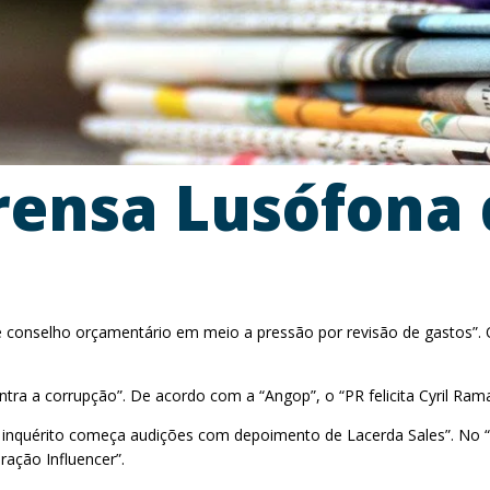
rensa Lusófona 
 conselho orçamentário em meio a pressão por revisão de gastos”. O 
tra a corrupção”. De acordo com a “Angop”, o “PR felicita Cyril Ram
inquérito começa audições com depoimento de Lacerda Sales”. No “O
ação Influencer”.