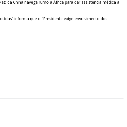
Paz’ da China navega rumo a África para dar assistência médica a
Notícias” informa que o “Presidente exige envolvimento dos