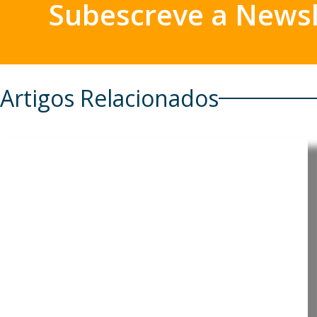
Subescreve a Newsl
Artigos Relacionados