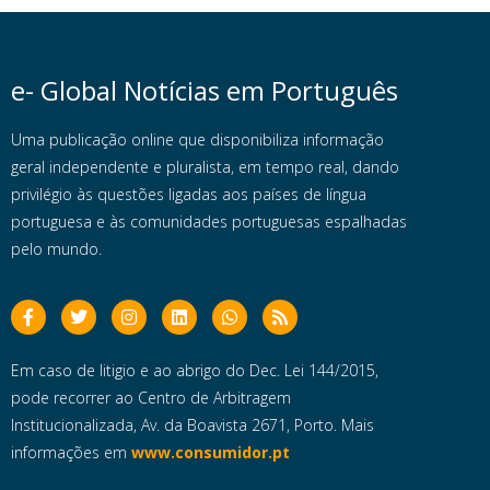
e- Global Notícias em Português
Uma publicação online que disponibiliza informação
geral independente e pluralista, em tempo real, dando
privilégio às questões ligadas aos países de língua
portuguesa e às comunidades portuguesas espalhadas
pelo mundo.
Em caso de litigio e ao abrigo do Dec. Lei 144/2015,
pode recorrer ao Centro de Arbitragem
Institucionalizada, Av. da Boavista 2671, Porto. Mais
informações em
www.consumidor.pt