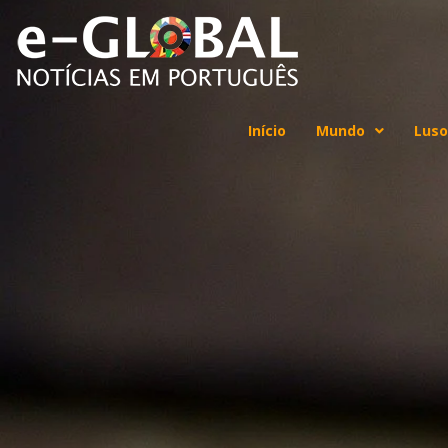
Início
Mundo
Luso