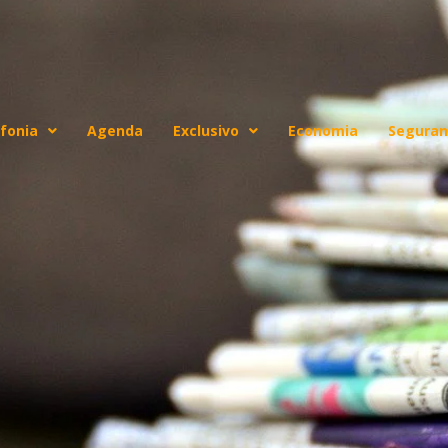
fonia
Agenda
Exclusivo
Economia
Seguran