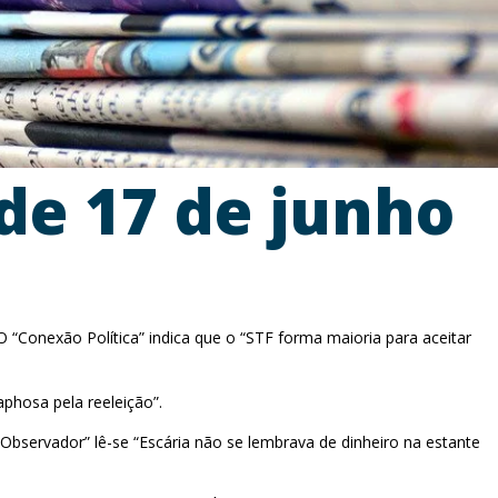
de 17 de junho
“Conexão Política” indica que o “STF forma maioria para aceitar
aphosa pela reeleição”.
bservador” lê-se “Escária não se lembrava de dinheiro na estante