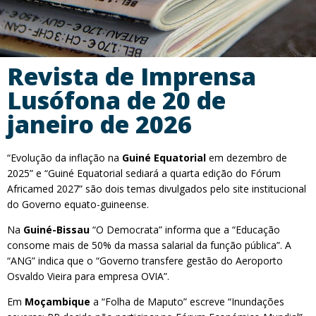
Revista de Imprensa
Lusófona de 20 de
janeiro de 2026
“Evolução da inflação na
Guiné Equatorial
em dezembro de
2025” e “Guiné Equatorial sediará a quarta edição do Fórum
Africamed 2027” são dois temas divulgados pelo site institucional
do Governo equato-guineense.
Na
Guiné-Bissau
“O Democrata” informa que a “Educação
consome mais de 50% da massa salarial da função pública”. A
“ANG” indica que o “Governo transfere gestão do Aeroporto
Osvaldo Vieira para empresa OVIA”.
Em
Moçambique
a “Folha de Maputo” escreve “Inundações