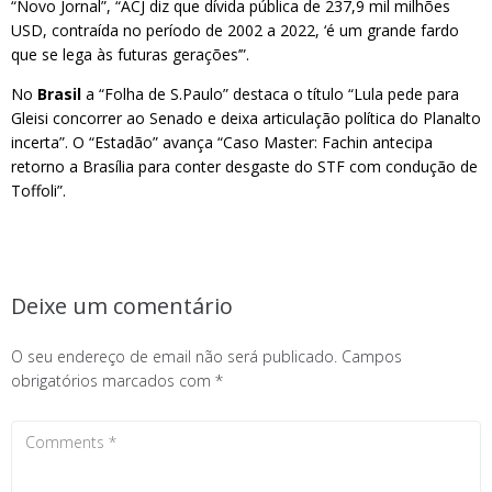
“Novo Jornal”, “ACJ diz que dívida pública de 237,9 mil milhões
USD, contraída no período de 2002 a 2022, ‘é um grande fardo
que se lega às futuras gerações’”.
No
Brasil
a “Folha de S.Paulo” destaca o título “Lula pede para
Gleisi concorrer ao Senado e deixa articulação política do Planalto
incerta”. O “Estadão” avança “Caso Master: Fachin antecipa
retorno a Brasília para conter desgaste do STF com condução de
Toffoli”.
Deixe um comentário
O seu endereço de email não será publicado.
Campos
obrigatórios marcados com
*