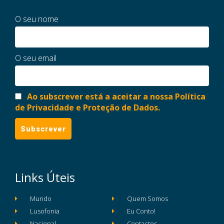
O seu nome
O seu email
Ao subscrever está a aceitar a nossa Política
de Privacidade e Proteção de Dados.
Links Úteis
Mundo
Quem Somos
Lusofonia
Eu Conto!
Nacional
Contactos