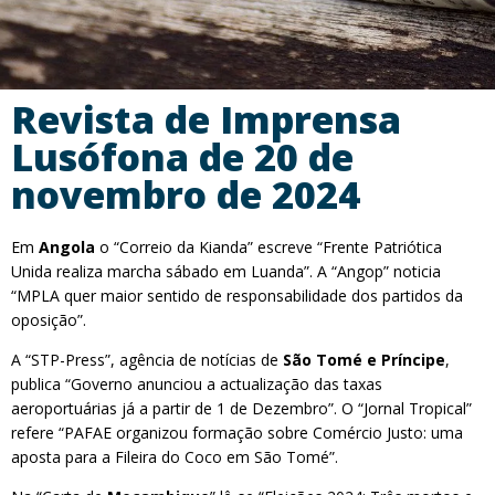
Revista de Imprensa
Lusófona de 20 de
novembro de 2024
Em
Angola
o “Correio da Kianda” escreve “Frente Patriótica
Unida realiza marcha sábado em Luanda”. A “Angop” noticia
“MPLA quer maior sentido de responsabilidade dos partidos da
oposição”.
A “STP-Press”, agência de notícias de
São Tomé e Príncipe
,
publica “Governo anunciou a actualização das taxas
aeroportuárias já a partir de 1 de Dezembro”. O “Jornal Tropical”
refere “PAFAE organizou formação sobre Comércio Justo: uma
aposta para a Fileira do Coco em São Tomé”.