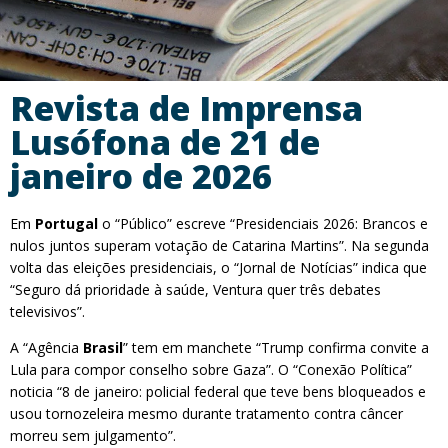
Revista de Imprensa
Lusófona de 21 de
janeiro de 2026
Em
Portugal
o “Público” escreve “Presidenciais 2026: Brancos e
nulos juntos superam votação de Catarina Martins”. Na segunda
volta das eleições presidenciais, o “Jornal de Notícias” indica que
“Seguro dá prioridade à saúde, Ventura quer três debates
televisivos”.
A “Agência
Brasil
” tem em manchete “Trump confirma convite a
Lula para compor conselho sobre Gaza”. O “Conexão Política”
noticia “8 de janeiro: policial federal que teve bens bloqueados e
usou tornozeleira mesmo durante tratamento contra câncer
morreu sem julgamento”.