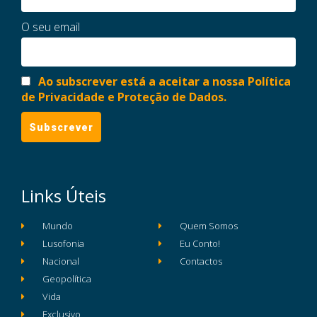
O seu email
Ao subscrever está a aceitar a nossa Política
de Privacidade e Proteção de Dados.
Links Úteis
Mundo
Quem Somos
Lusofonia
Eu Conto!
Nacional
Contactos
Geopolítica
Vida
Exclusivo