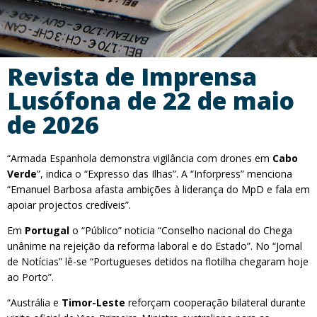
Revista de Imprensa
Lusófona de 22 de maio
de 2026
“Armada Espanhola demonstra vigilância com drones em
Cabo
Verde
”, indica o “Expresso das Ilhas”. A “Inforpress” menciona
“Emanuel Barbosa afasta ambições à liderança do MpD e fala em
apoiar projectos credíveis”.
Em
Portugal
o “Público” noticia “Conselho nacional do Chega
unânime na rejeição da reforma laboral e do Estado”. No “Jornal
de Notícias” lê-se “Portugueses detidos na flotilha chegaram hoje
ao Porto”.
“Austrália e
Timor-Leste
reforçam cooperação bilateral durante