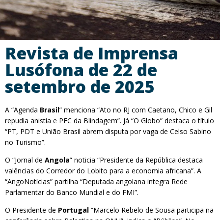
Revista de Imprensa
Lusófona de 22 de
setembro de 2025
A “Agenda
Brasil
” menciona “Ato no RJ com Caetano, Chico e Gil
repudia anistia e PEC da Blindagem”. Já “O Globo” destaca o título
“PT, PDT e União Brasil abrem disputa por vaga de Celso Sabino
no Turismo”.
O “Jornal de
Angola
” noticia “Presidente da República destaca
valências do Corredor do Lobito para a economia africana”. A
“AngoNotícias” partilha “Deputada angolana integra Rede
Parlamentar do Banco Mundial e do FMI”.
O Presidente de
Portugal
“Marcelo Rebelo de Sousa participa na