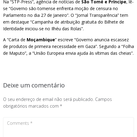
Na “STP-Press”, agência de notícias de
São Tomé e Príncipe
, lê-
se “Governo são-tomense enfrenta moção de censura no
Parlamento no dia 27 de Janeiro”. O “Jornal Transparência” tem
em destaque “Campanha de atribuição gratuita do Bilhete de
Identidade iniciou-se no Ilhéu das Rolas”.
A “Carta de
Moçambique
” escreve “Governo anuncia escassez
de produtos de primeira necessidade em Gaza”. Segundo a “Folha
de Maputo”, a “União Europeia envia ajuda às vítimas das cheias”.
Deixe um comentário
O seu endereço de email não será publicado.
Campos
obrigatórios marcados com
*