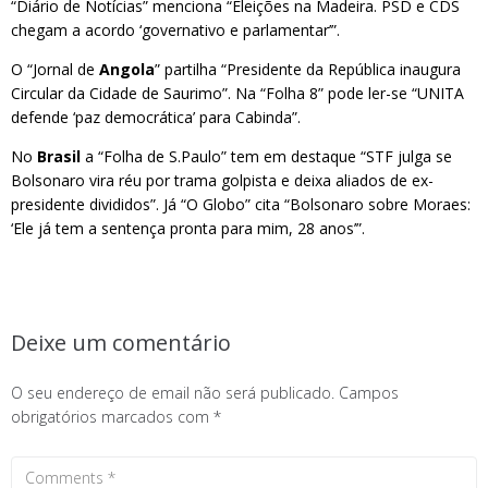
“Diário de Notícias” menciona “Eleições na Madeira. PSD e CDS
chegam a acordo ‘governativo e parlamentar’”.
O “Jornal de
Angola
” partilha “Presidente da República inaugura
Circular da Cidade de Saurimo”. Na “Folha 8” pode ler-se “UNITA
defende ‘paz democrática’ para Cabinda”.
No
Brasil
a “Folha de S.Paulo” tem em destaque “STF julga se
Bolsonaro vira réu por trama golpista e deixa aliados de ex-
presidente divididos”. Já “O Globo” cita “Bolsonaro sobre Moraes:
‘Ele já tem a sentença pronta para mim, 28 anos’”.
Deixe um comentário
O seu endereço de email não será publicado.
Campos
obrigatórios marcados com
*