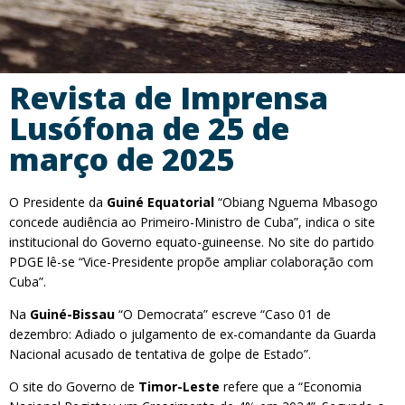
Revista de Imprensa
Lusófona de 25 de
março de 2025
O Presidente da
Guiné Equatorial
“Obiang Nguema Mbasogo
concede audiência ao Primeiro-Ministro de Cuba”, indica o site
institucional do Governo equato-guineense. No site do partido
PDGE lê-se “Vice-Presidente propõe ampliar colaboração com
Cuba”.
Na
Guiné-Bissau
“O Democrata” escreve “Caso 01 de
dezembro: Adiado o julgamento de ex-comandante da Guarda
Nacional acusado de tentativa de golpe de Estado”.
O site do Governo de
Timor-Leste
refere que a “Economia