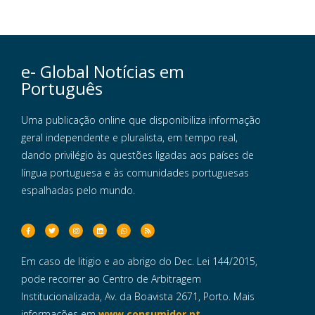
e- Global Notícias em
Português
Uma publicação online que disponibiliza informação
geral independente e pluralista, em tempo real,
dando privilégio às questões ligadas aos países de
língua portuguesa e às comunidades portuguesas
espalhadas pelo mundo.
Em caso de litigio e ao abrigo do Dec. Lei 144/2015,
pode recorrer ao Centro de Arbitragem
Institucionalizada, Av. da Boavista 2671, Porto. Mais
informações em
www.consumidor.pt