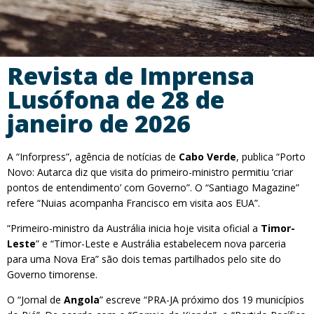
Revista de Imprensa
Lusófona de 28 de
janeiro de 2026
A “Inforpress”, agência de notícias de
Cabo Verde
, publica “Porto
Novo: Autarca diz que visita do primeiro-ministro permitiu ‘criar
pontos de entendimento’ com Governo”. O “Santiago Magazine”
refere “Nuias acompanha Francisco em visita aos EUA”.
“Primeiro-ministro da Austrália inicia hoje visita oficial a
Timor-
Leste
” e “Timor-Leste e Austrália estabelecem nova parceria
para uma Nova Era” são dois temas partilhados pelo site do
Governo timorense.
O “Jornal de
Angola
” escreve “PRA-JA próximo dos 19 municípios