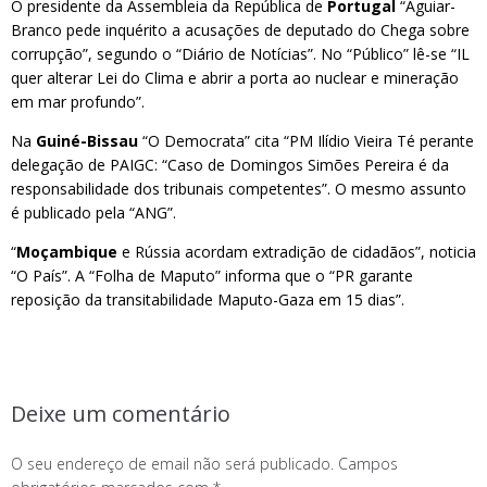
O presidente da Assembleia da República de
Portugal
“Aguiar-
Branco pede inquérito a acusações de deputado do Chega sobre
corrupção”, segundo o “Diário de Notícias”. No “Público” lê-se “IL
quer alterar Lei do Clima e abrir a porta ao nuclear e mineração
em mar profundo”.
Na
Guiné-Bissau
“O Democrata” cita “PM Ilídio Vieira Té perante
delegação de PAIGC: “Caso de Domingos Simões Pereira é da
responsabilidade dos tribunais competentes”. O mesmo assunto
é publicado pela “ANG”.
“
Moçambique
e Rússia acordam extradição de cidadãos”, noticia
“O País”. A “Folha de Maputo” informa que o “PR garante
reposição da transitabilidade Maputo-Gaza em 15 dias”.
Deixe um comentário
O seu endereço de email não será publicado.
Campos