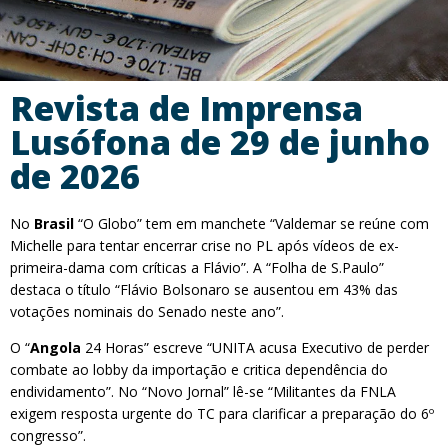
Revista de Imprensa
Lusófona de 29 de junho
de 2026
No
Brasil
“O Globo” tem em manchete “Valdemar se reúne com
Michelle para tentar encerrar crise no PL após vídeos de ex-
primeira-dama com críticas a Flávio”. A “Folha de S.Paulo”
destaca o título “Flávio Bolsonaro se ausentou em 43% das
votações nominais do Senado neste ano”.
O “
Angola
24 Horas” escreve “UNITA acusa Executivo de perder
combate ao lobby da importação e critica dependência do
endividamento”. No “Novo Jornal” lê-se “Militantes da FNLA
exigem resposta urgente do TC para clarificar a preparação do 6º
congresso”.