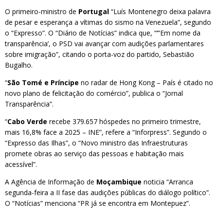
O primeiro-ministro de
Portugal
“Luís Montenegro deixa palavra
de pesar e esperança a vítimas do sismo na Venezuela”, segundo
o “Expresso”. O “Diário de Notícias” indica que, “‘”Em nome da
transparência’, o PSD vai avançar com audições parlamentares
sobre imigração”, citando o porta-voz do partido, Sebastião
Bugalho.
“
São Tomé e Príncipe
no radar de Hong Kong – País é citado no
novo plano de felicitação do comércio”, publica o “Jornal
Transparência”.
“
Cabo Verde
recebe 379.657 hóspedes no primeiro trimestre,
mais 16,8% face a 2025 – INE”, refere a “Inforpress”. Segundo o
“Expresso das Ilhas”, o “Novo ministro das Infraestruturas
promete obras ao serviço das pessoas e habitação mais
acessível”.
A Agência de Informação de
Moçambique
noticia “Arranca
segunda-feira a II fase das audições públicas do diálogo político”.
O “Notícias” menciona “PR já se encontra em Montepuez”.