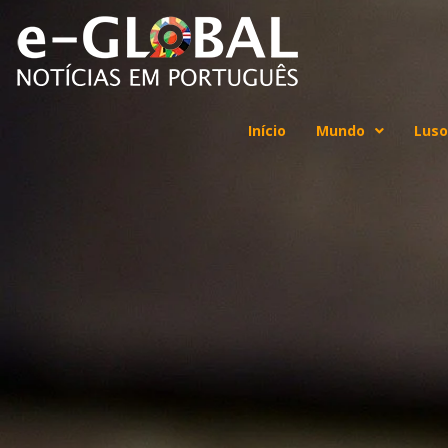
Início
Mundo
Luso