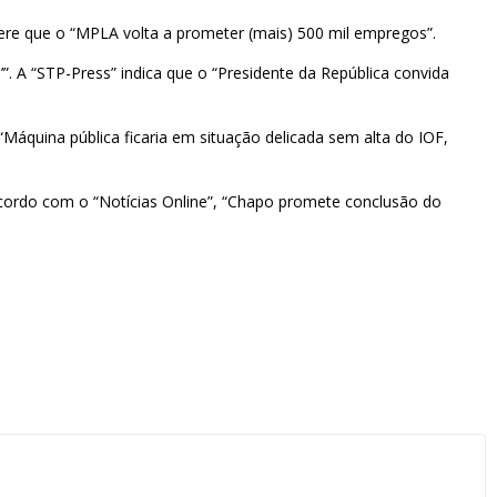
fere que o “MPLA volta a prometer (mais) 500 mil empregos”.
’”. A “STP-Press” indica que o “Presidente da República convida
“Máquina pública ficaria em situação delicada sem alta do IOF,
ordo com o “Notícias Online”, “Chapo promete conclusão do