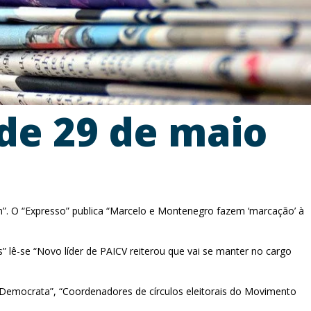
de 29 de maio
lém”. O “Expresso” publica “Marcelo e Montenegro fazem ‘marcação’ à
s” lê-se “Novo líder de PAICV reiterou que vai se manter no cargo
Democrata”, “Coordenadores de círculos eleitorais do Movimento