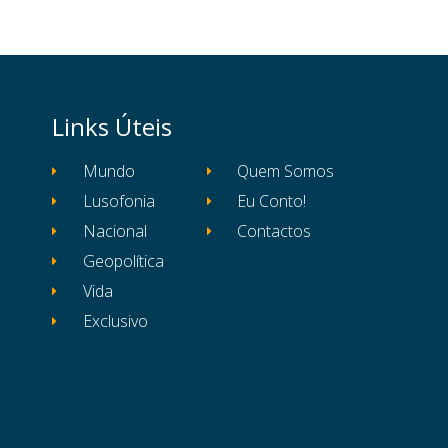
Links Úteis
Mundo
Quem Somos
Lusofonia
Eu Conto!
Nacional
Contactos
Geopolítica
Vida
Exclusivo