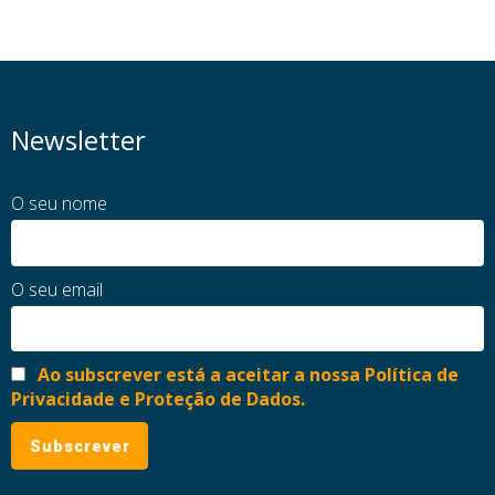
Newsletter
O seu nome
O seu email
Ao subscrever está a aceitar a nossa Política de
Privacidade e Proteção de Dados.