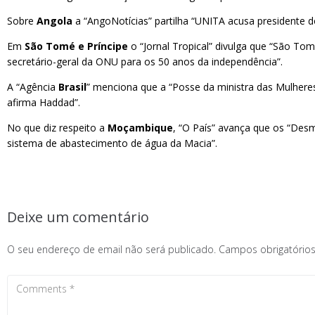
Sobre
Angola
a “AngoNotícias” partilha “UNITA acusa presidente d
Em
São Tomé e Príncipe
o “Jornal Tropical” divulga que “São Tomé
secretário-geral da ONU para os 50 anos da independência”.
A “Agência
Brasil
” menciona que a “Posse da ministra das Mulheres 
afirma Haddad”.
No que diz respeito a
Moçambique
, “O País” avança que os “De
sistema de abastecimento de água da Macia”.
Deixe um comentário
O seu endereço de email não será publicado.
Campos obrigatóri