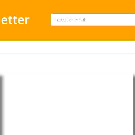
etter