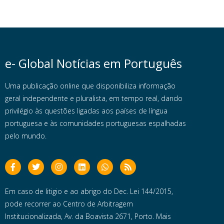
e- Global Notícias em Português
Uma publicação online que disponibiliza informação
geral independente e pluralista, em tempo real, dando
privilégio às questões ligadas aos países de língua
portuguesa e às comunidades portuguesas espalhadas
pelo mundo.
Em caso de litigio e ao abrigo do Dec. Lei 144/2015,
pode recorrer ao Centro de Arbitragem
Institucionalizada, Av. da Boavista 2671, Porto. Mais