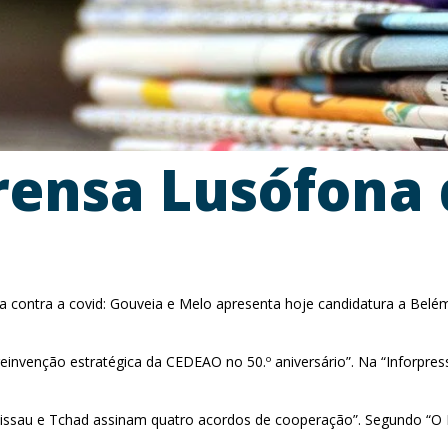
rensa Lusófona 
 luta contra a covid: Gouveia e Melo apresenta hoje candidatura a Be
 reinvenção estratégica da CEDEAO no 50.º aniversário”. Na “Inforpres
Bissau e Tchad assinam quatro acordos de cooperação”. Segundo “O 