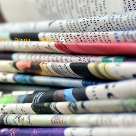
ça
Ciência
Cultura