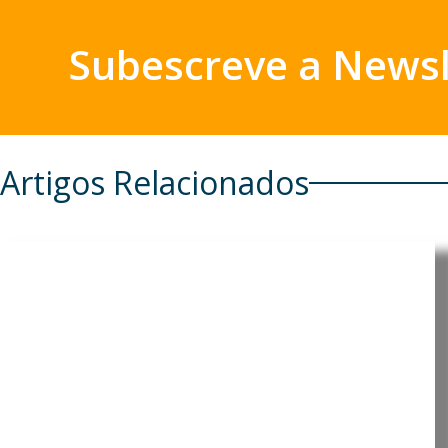
Subescreve a Newsl
Artigos Relacionados