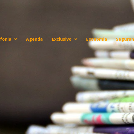
fonia
Agenda
Exclusivo
Economia
Seguran