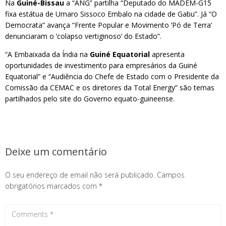
Na
Guiné-Bissau
a “ANG” partilha “Deputado do MADEM-G15
fixa estátua de Umaro Sissoco Embalo na cidade de Gabu”. Já “O
Democrata” avança “Frente Popular e Movimento ‘Pó de Terra’
denunciaram o ‘colapso vertiginoso’ do Estado”.
“A Embaixada da Índia na
Guiné Equatorial
apresenta
oportunidades de investimento para empresários da Guiné
Equatorial” e “Audiência do Chefe de Estado com o Presidente da
Comissão da CEMAC e os diretores da Total Energy” são temas
partilhados pelo site do Governo equato-guineense.
Deixe um comentário
O seu endereço de email não será publicado.
Campos
obrigatórios marcados com
*