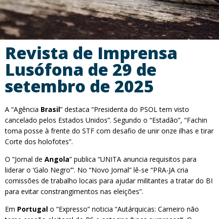
Revista de Imprensa
Lusófona de 29 de
setembro de 2025
A “Agência
Brasil
” destaca “Presidenta do PSOL tem visto
cancelado pelos Estados Unidos”. Segundo o “Estadão”, “Fachin
toma posse à frente do STF com desafio de unir onze ilhas e tirar
Corte dos holofotes”.
O “Jornal de
Angola
” publica “UNITA anuncia requisitos para
liderar o ‘Galo Negro’”. No “Novo Jornal” lê-se “PRA-JA cria
comissões de trabalho locais para ajudar militantes a tratar do BI
para evitar constrangimentos nas eleições”.
Em
Portugal
o “Expresso” noticia “Autárquicas: Carneiro não