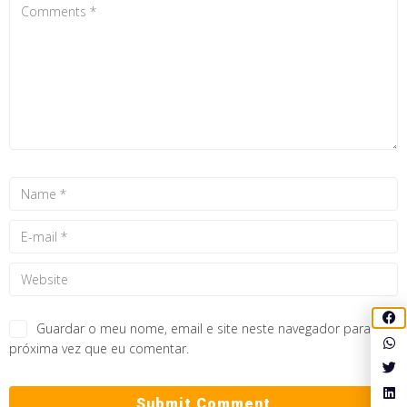
Guardar o meu nome, email e site neste navegador para a
próxima vez que eu comentar.