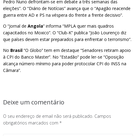
Pedro Nuno defrontam-se em debate a três semanas das
eleições”. O “Diário de Notícias” avança que o “Apagão reacende
guerra entre AD e PS na véspera do frente a frente decisivo”.
O “Jornal de
Angola
” informa “MPLA quer mais quadros
capacitados no Moxico”. O “Club-K” publica “João Lourenço diz
que países devem estar preparados para enfrentar o terrorismo”.
No
Brasil
“O Globo” tem em destaque “Senadores retiram apoio
à CPI do Banco Master”. No “Estadão” pode ler-se “Oposição
alcança número mínimo para poder protocolar CPI do INSS na
Câmara”.
Deixe um comentário
O seu endereço de email não será publicado.
Campos
obrigatórios marcados com
*