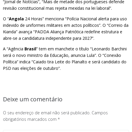
“Jornal de Notícias”, “Mais de metade dos portugueses defende
revisão constitucional mas rejeita mexidas na lei laboral”.
O “
Angola
24 Horas” menciona “Polícia Nacional alerta para uso
indevido de uniformes militares em actos políticos”. O “Correio da
Kianda” avança “PADDA Aliança Patriótica redefine estrutura e
abre-se a candidatura independente para 2027”.
A “Agência
Brasil
” tem em manchete o título “Leonardo Barchini
será o novo ministro da Educação, anuncia Lula”. O “Conexão
Política” indica “Caiado tira Leite do Planalto e será candidato do
PSD nas eleições de outubro”.
Deixe um comentário
O seu endereço de email não será publicado.
Campos
obrigatórios marcados com
*