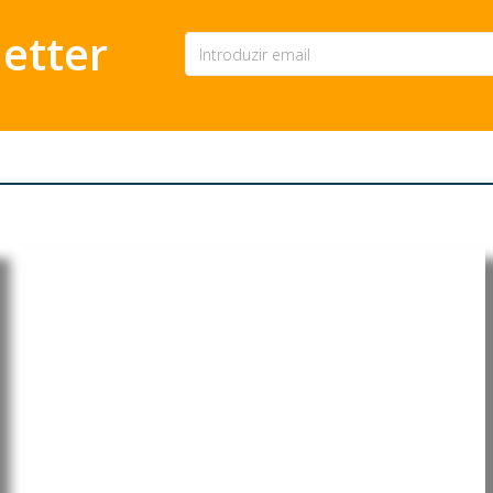
etter