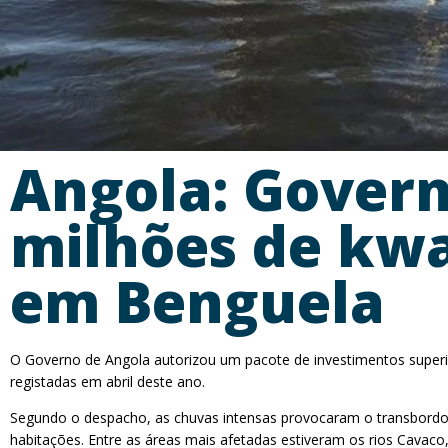
Angola: Govern
milhões de kwa
em Benguela
O Governo de Angola autorizou um pacote de investimentos superior
registadas em abril deste ano.
Segundo o despacho, as chuvas intensas provocaram o transbordo de
habitações. Entre as áreas mais afetadas estiveram os rios Cavac