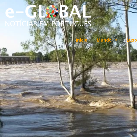
Início
Mundo
Luso