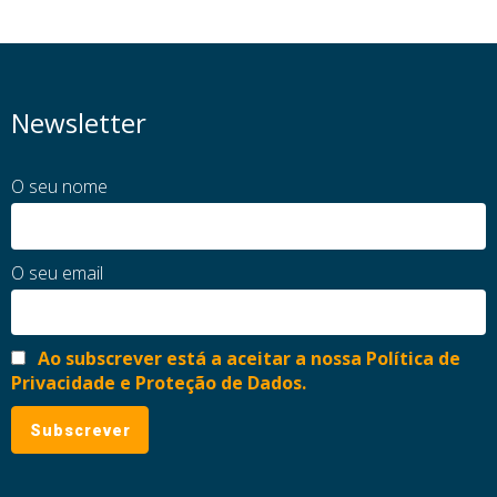
Newsletter
O seu nome
O seu email
Ao subscrever está a aceitar a nossa Política de
Privacidade e Proteção de Dados.