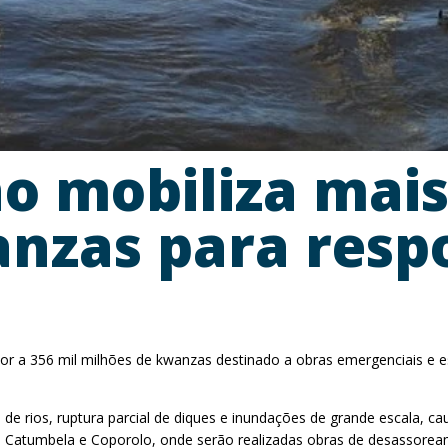
o mobiliza mais
nzas para respo
 a 356 mil milhões de kwanzas destinado a obras emergenciais e est
 rios, ruptura parcial de diques e inundações de grande escala, cau
o, Catumbela e Coporolo, onde serão realizadas obras de desassorea