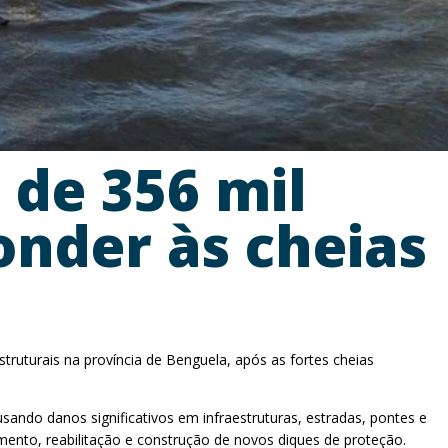
 de 356 mil
nder às cheias
ruturais na província de Benguela, após as fortes cheias
sando danos significativos em infraestruturas, estradas, pontes e
mento, reabilitação e construção de novos diques de proteção.