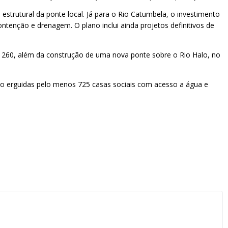
estrutural da ponte local. Já para o Rio Catumbela, o investimento
tenção e drenagem. O plano inclui ainda projetos definitivos de
e 260, além da construção de uma nova ponte sobre o Rio Halo, no
rão erguidas pelo menos 725 casas sociais com acesso a água e