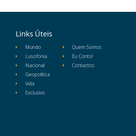
Links Úteis
Mundo
Quem Somos
Lusofonia
Eu Conto!
Nacional
Contactos
Geopolítica
Vida
Exclusivo