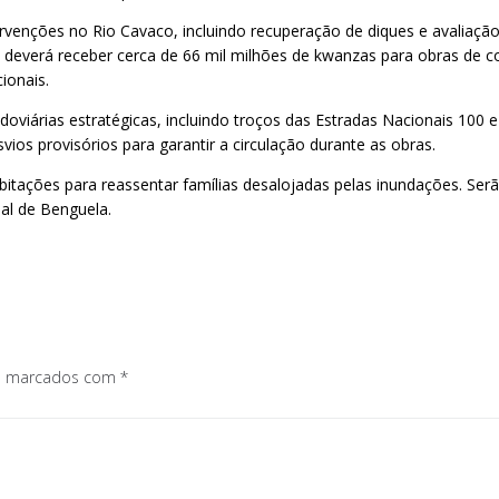
venções no Rio Cavaco, incluindo recuperação de diques e avaliação 
deverá receber cerca de 66 mil milhões de kwanzas para obras de con
ionais.
viárias estratégicas, incluindo troços das Estradas Nacionais 100 
ios provisórios para garantir a circulação durante as obras.
bitações para reassentar famílias desalojadas pelas inundações. Se
al de Benguela.
os marcados com
*