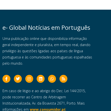
e- Global Notícias em Português
Uma publicação online que disponibiliza informação
geral independente e pluralista, em tempo real, dando
privilégio às questões ligadas aos países de língua
portuguesa e às comunidades portuguesas espalhadas
pelo mundo.
Em caso de litigio e ao abrigo do Dec. Lei 144/2015,
pode recorrer ao Centro de Arbitragem
Institucionalizada, Av. da Boavista 2671, Porto. Mais
informações em
www.consumidor.pt