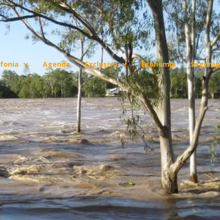
fonia
Agenda
Exclusivo
Economia
Seguran