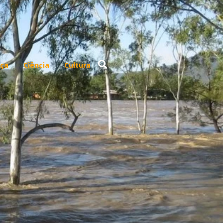
ça
Ciência
Cultura