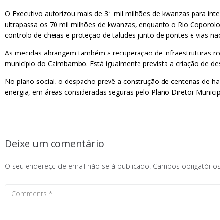
O Executivo autorizou mais de 31 mil milhões de kwanzas para inter
ultrapassa os 70 mil milhões de kwanzas, enquanto o Rio Coporolo 
controlo de cheias e proteção de taludes junto de pontes e vias nac
As medidas abrangem também a recuperação de infraestruturas rodo
município do Caimbambo. Está igualmente prevista a criação de desv
No plano social, o despacho prevê a construção de centenas de ha
energia, em áreas consideradas seguras pelo Plano Diretor Municip
Deixe um comentário
O seu endereço de email não será publicado.
Campos obrigatóri