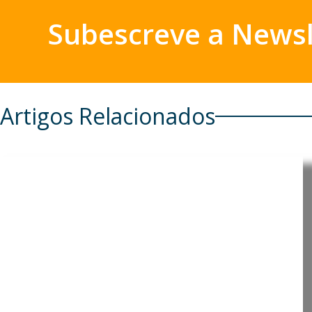
Subescreve a Newsl
Artigos Relacionados