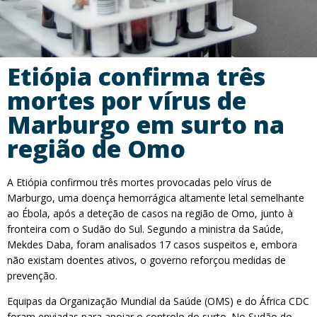
Etiópia confirma três
mortes por vírus de
Marburgo em surto na
região de Omo
A Etiópia confirmou três mortes provocadas pelo vírus de
Marburgo, uma doença hemorrágica altamente letal semelhante
ao Ébola, após a deteção de casos na região de Omo, junto à
fronteira com o Sudão do Sul. Segundo a ministra da Saúde,
Mekdes Daba, foram analisados 17 casos suspeitos e, embora
não existam doentes ativos, o governo reforçou medidas de
prevenção.
Equipas da Organização Mundial da Saúde (OMS) e do África CDC
foram enviadas para apoiar o controlo do surto. No Sudão do