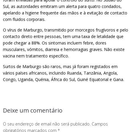
Sul, as autoridades emitiram um alerta para quatro condados,
apelando a higiene frequente das mãos e à evitação de contacto
com fluidos corporais.
O vírus de Marburgo, transmitido por morcegos frugívoros e pelo
contacto direto entre pessoas, tem uma taxa de letalidade que
pode chegar a 88%. Os sintomas incluem febre, dores
musculares, vómitos, diarreia e hemorragias graves. Não existe
vacina nem tratamento específico.
Surtos de Marburgo são raros, mas já foram registados em
vários países africanos, incluindo Ruanda, Tanzânia, Angola,
Congo, Uganda, Quénia, África do Sul, Guiné Equatorial e Gana.
Deixe um comentário
O seu endereço de email não será publicado.
Campos
obrigatórios marcados com
*