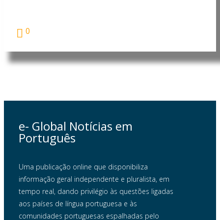
O Presidente da República de Moçambique, Daniel
Francisco...
0
e- Global Notícias em
Português
Uma publicação online que disponibiliza
informação geral independente e pluralista, em
tempo real, dando privilégio às questões ligadas
aos países de língua portuguesa e às
comunidades portuguesas espalhadas pelo