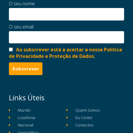
O seu nome
O seu email
Ao subscrever está a aceitar a nossa Política
de Privacidade e Proteção de Dados.
Links Úteis
Mundo
Quem Somos
Lusofonia
Eu Conto!
Nacional
Contactos
Geopolítica