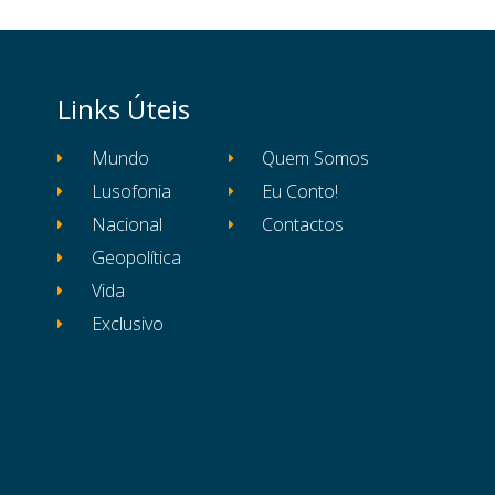
Links Úteis
Mundo
Quem Somos
Lusofonia
Eu Conto!
Nacional
Contactos
Geopolítica
Vida
Exclusivo