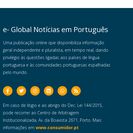
e- Global Notícias em Português
Uma publicação online que disponibiliza informação
geral independente e pluralista, em tempo real, dando
privilégio às questões ligadas aos países de língua
portuguesa e às comunidades portuguesas espalhadas
pelo mundo.
Em caso de litigio e ao abrigo do Dec. Lei 144/2015,
pode recorrer ao Centro de Arbitragem
Institucionalizada, Av. da Boavista 2671, Porto. Mais
informações em
www.consumidor.pt