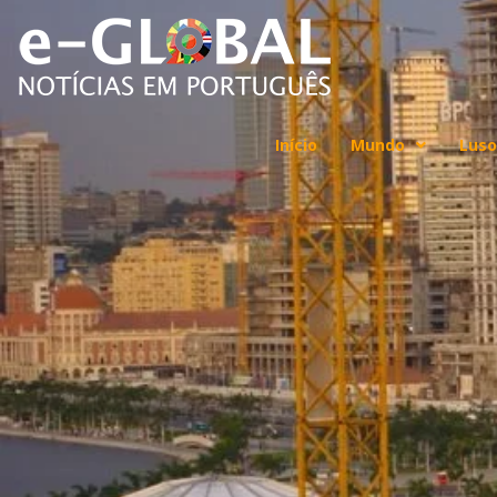
Início
Mundo
Luso