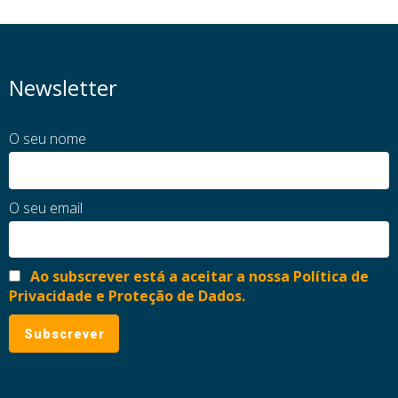
Newsletter
O seu nome
O seu email
Ao subscrever está a aceitar a nossa Política de
Privacidade e Proteção de Dados.