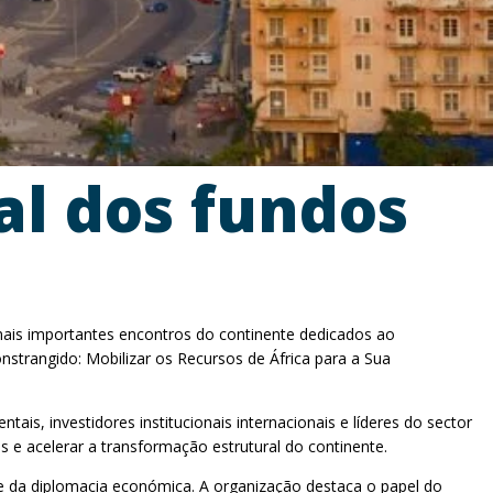
al dos fundos
 mais importantes encontros do continente dedicados ao
strangido: Mobilizar os Recursos de África para a Sua
, investidores institucionais internacionais e líderes do sector
 e acelerar a transformação estrutural do continente.
e da diplomacia económica. A organização destaca o papel do