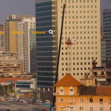
ça
Ciência
Cultura