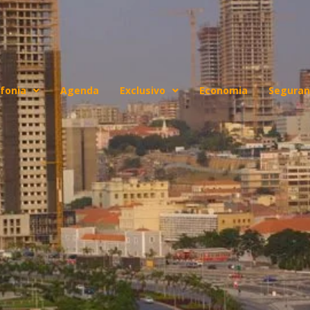
fonia
Agenda
Exclusivo
Economia
Seguran