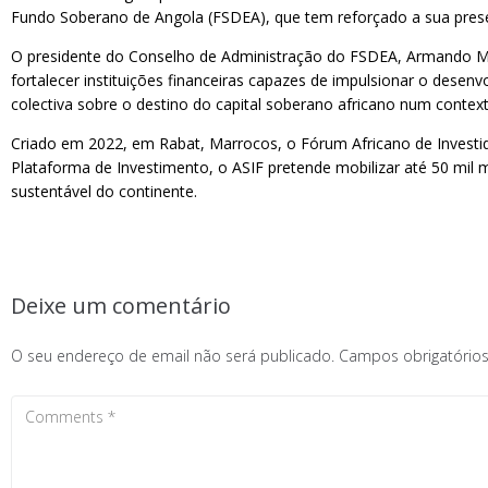
Fundo Soberano de Angola (FSDEA), que tem reforçado a sua presenç
O presidente do Conselho de Administração do FSDEA, Armando Man
fortalecer instituições financeiras capazes de impulsionar o dese
colectiva sobre o destino do capital soberano africano num conte
Criado em 2022, em Rabat, Marrocos, o Fórum Africano de Investid
Plataforma de Investimento, o ASIF pretende mobilizar até 50 mil 
sustentável do continente.
Deixe um comentário
O seu endereço de email não será publicado.
Campos obrigatóri