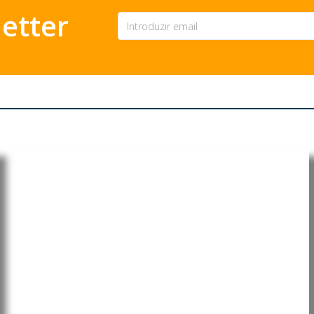
etter