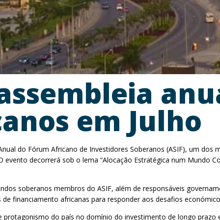
assembleia anu
canos em Julho
a Anual do Fórum Africano de Investidores Soberanos (ASIF), um dos
O evento decorrerá sob o lema “Alocação Estratégica num Mundo Con
ndos soberanos membros do ASIF, além de responsáveis governamentais
 de financiamento africanas para responder aos desafios económicos
te protagonismo do país no domínio do investimento de longo prazo 