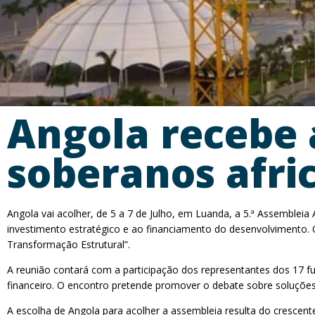
Angola recebe 
soberanos afri
Angola vai acolher, de 5 a 7 de Julho, em Luanda, a 5.ª Assemblei
investimento estratégico e ao financiamento do desenvolvimento. 
Transformação Estrutural”.
A reunião contará com a participação dos representantes dos 17 fu
financeiro. O encontro pretende promover o debate sobre soluções
A escolha de Angola para acolher a assembleia resulta do crescen