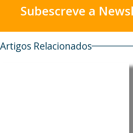
Subescreve a Newsl
Artigos Relacionados