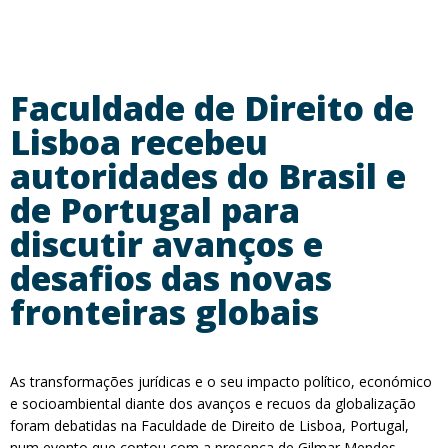
Faculdade de Direito de
Lisboa recebeu
autoridades do Brasil e
de Portugal para
discutir avanços e
desafios das novas
fronteiras globais
As transformações jurídicas e o seu impacto político, económico
e socioambiental diante dos avanços e recuos da globalização
foram debatidas na Faculdade de Direito de Lisboa, Portugal,
num evento que contou com a presença de Gilmar Mendes,