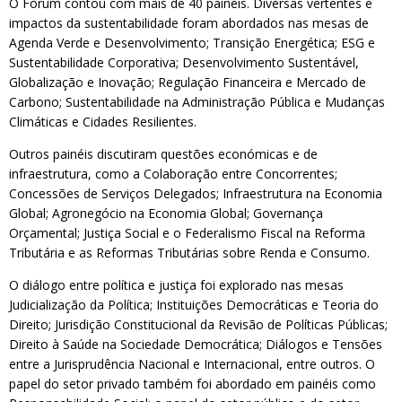
O Fórum contou com mais de 40 painéis. Diversas vertentes e
impactos da sustentabilidade foram abordados nas mesas de
Agenda Verde e Desenvolvimento; Transição Energética; ESG e
Sustentabilidade Corporativa; Desenvolvimento Sustentável,
Globalização e Inovação; Regulação Financeira e Mercado de
Carbono; Sustentabilidade na Administração Pública e Mudanças
Climáticas e Cidades Resilientes.
Outros painéis discutiram questões económicas e de
infraestrutura, como a Colaboração entre Concorrentes;
Concessões de Serviços Delegados; Infraestrutura na Economia
Global; Agronegócio na Economia Global; Governança
Orçamental; Justiça Social e o Federalismo Fiscal na Reforma
Tributária e as Reformas Tributárias sobre Renda e Consumo.
O diálogo entre política e justiça foi explorado nas mesas
Judicialização da Política; Instituições Democráticas e Teoria do
Direito; Jurisdição Constitucional da Revisão de Políticas Públicas;
Direito à Saúde na Sociedade Democrática; Diálogos e Tensões
entre a Jurisprudência Nacional e Internacional, entre outros. O
papel do setor privado também foi abordado em painéis como