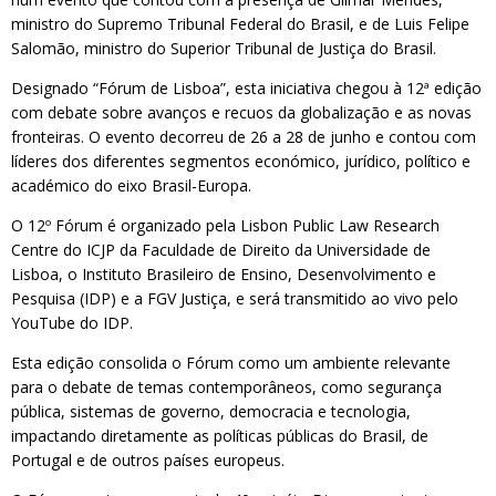
ministro do Supremo Tribunal Federal do Brasil, e de Luis Felipe
Salomão, ministro do Superior Tribunal de Justiça do Brasil.
Designado “Fórum de Lisboa”, esta iniciativa chegou à 12ª edição
com debate sobre avanços e recuos da globalização e as novas
fronteiras. O evento decorreu de 26 a 28 de junho e contou com
líderes dos diferentes segmentos económico, jurídico, político e
académico do eixo Brasil-Europa.
O 12º Fórum é organizado pela Lisbon Public Law Research
Centre do ICJP da Faculdade de Direito da Universidade de
Lisboa, o Instituto Brasileiro de Ensino, Desenvolvimento e
Pesquisa (IDP) e a FGV Justiça, e será transmitido ao vivo pelo
YouTube do IDP.
Esta edição consolida o Fórum como um ambiente relevante
para o debate de temas contemporâneos, como segurança
pública, sistemas de governo, democracia e tecnologia,
impactando diretamente as políticas públicas do Brasil, de
Portugal e de outros países europeus.