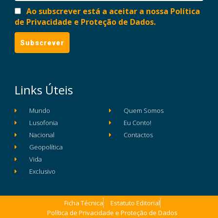
Ao subscrever está a aceitar a nossa Política
de Privacidade e Proteção de Dados.
Links Úteis
Mundo
Quem Somos
Lusofonia
Eu Conto!
Nacional
Contactos
Geopolítica
Vida
Exclusivo
Ficha Técnica
Estatuto Editorial
Política de Privacidade e Proteção de Dados