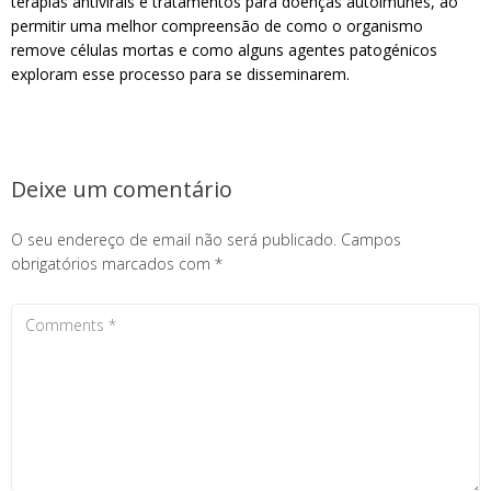
terapias antivirais e tratamentos para doenças autoimunes, ao
permitir uma melhor compreensão de como o organismo
remove células mortas e como alguns agentes patogénicos
exploram esse processo para se disseminarem.
Deixe um comentário
O seu endereço de email não será publicado.
Campos
obrigatórios marcados com
*