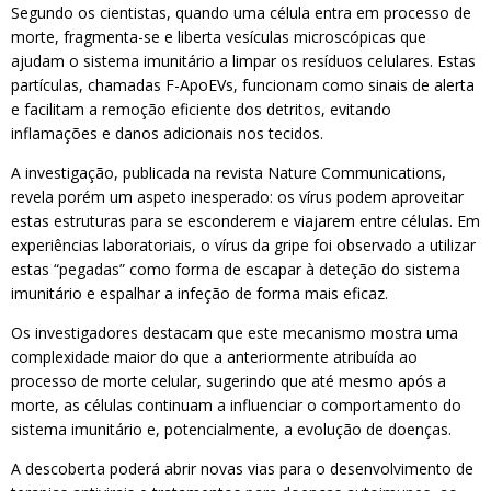
Segundo os cientistas, quando uma célula entra em processo de
morte, fragmenta-se e liberta vesículas microscópicas que
ajudam o sistema imunitário a limpar os resíduos celulares. Estas
partículas, chamadas F-ApoEVs, funcionam como sinais de alerta
e facilitam a remoção eficiente dos detritos, evitando
inflamações e danos adicionais nos tecidos.
A investigação, publicada na revista Nature Communications,
revela porém um aspeto inesperado: os vírus podem aproveitar
estas estruturas para se esconderem e viajarem entre células. Em
experiências laboratoriais, o vírus da gripe foi observado a utilizar
estas “pegadas” como forma de escapar à deteção do sistema
imunitário e espalhar a infeção de forma mais eficaz.
Os investigadores destacam que este mecanismo mostra uma
complexidade maior do que a anteriormente atribuída ao
processo de morte celular, sugerindo que até mesmo após a
morte, as células continuam a influenciar o comportamento do
sistema imunitário e, potencialmente, a evolução de doenças.
A descoberta poderá abrir novas vias para o desenvolvimento de