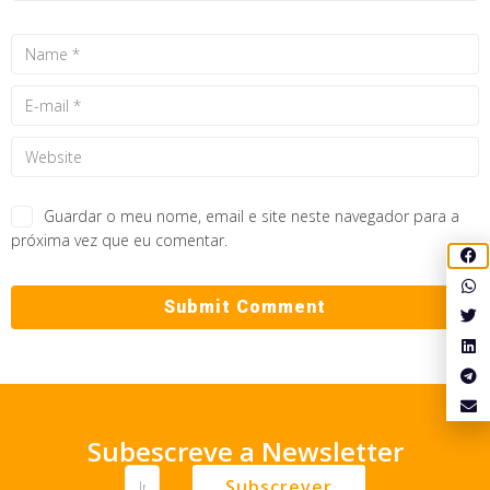
Guardar o meu nome, email e site neste navegador para a
próxima vez que eu comentar.
Subescreve a Newsletter
Subscrever