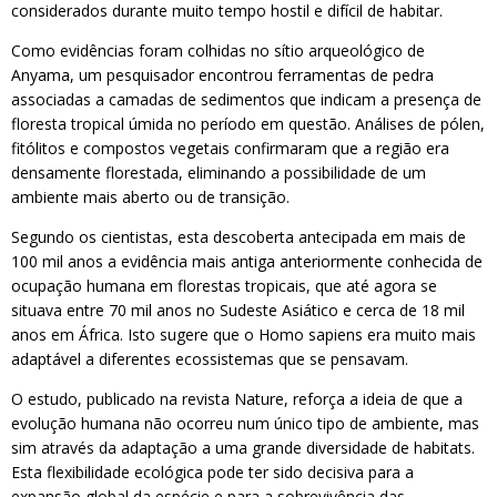
considerados durante muito tempo hostil e difícil de habitar.
Como evidências foram colhidas no sítio arqueológico de
Anyama, um pesquisador encontrou ferramentas de pedra
associadas a camadas de sedimentos que indicam a presença de
floresta tropical úmida no período em questão. Análises de pólen,
fitólitos e compostos vegetais confirmaram que a região era
densamente florestada, eliminando a possibilidade de um
ambiente mais aberto ou de transição.
Segundo os cientistas, esta descoberta antecipada em mais de
100 mil anos a evidência mais antiga anteriormente conhecida de
ocupação humana em florestas tropicais, que até agora se
situava entre 70 mil anos no Sudeste Asiático e cerca de 18 mil
anos em África. Isto sugere que o Homo sapiens era muito mais
adaptável a diferentes ecossistemas que se pensavam.
O estudo, publicado na revista Nature, reforça a ideia de que a
evolução humana não ocorreu num único tipo de ambiente, mas
sim através da adaptação a uma grande diversidade de habitats.
Esta flexibilidade ecológica pode ter sido decisiva para a
expansão global da espécie e para a sobrevivência das