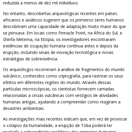
reduzida a menos de dez mil indivíduos.
No entanto, descobertas arqueológicas recentes em países
africanos e asiáticos sugerem que os primeiros seres humanos
descobriram uma capacidade de adaptação muito maior do que
se pensava. Em locais como Pinnacle Point, na África do Sul, e
Shinfa-Metema, na Etiópia, os investigadores encontraram
evidências de ocupação humana contínua antes e depois da
erupção, incluindo sinais de inovação tecnológica e novas
estratégias de sobrevivência.
Os arqueólogos recorreram à análise de fragmentos do mundo
vulcânico, conhecidos como criptografia, para rastrear os seus
efeitos em diferentes regiões do mundo. Através dessas
partículas microscópicas, os cientistas fornecem camadas
relacionadas a cinzas vulcânicas com vestígios de atividades
humanas antigas, ajudando a compreender como reagiram a
desastres ambientais.
As investigações mais recentes indicam que, em vez de provocar
o colapso da humanidade, a erupção de Toba poderá ter
revelada a extraordinária resiliência dos primeiros humanos.