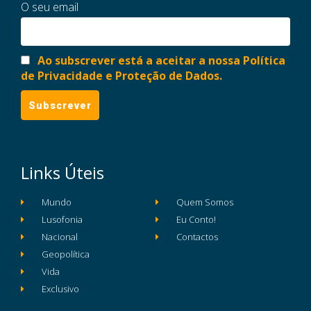
O seu email
Ao subscrever está a aceitar a nossa Política
de Privacidade e Proteção de Dados.
Links Úteis
Mundo
Quem Somos
Lusofonia
Eu Conto!
Nacional
Contactos
Geopolítica
Vida
Exclusivo