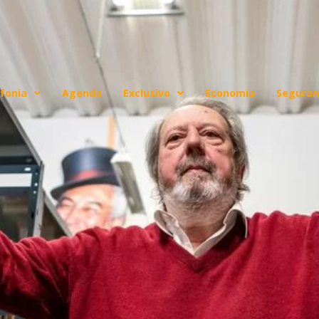
fonia
Agenda
Exclusivo
Economia
Seguran