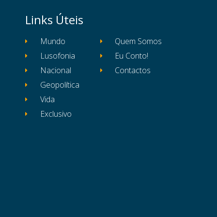
Links Úteis
Mundo
Quem Somos
Lusofonia
Eu Conto!
Nacional
Contactos
Geopolítica
Vida
Exclusivo