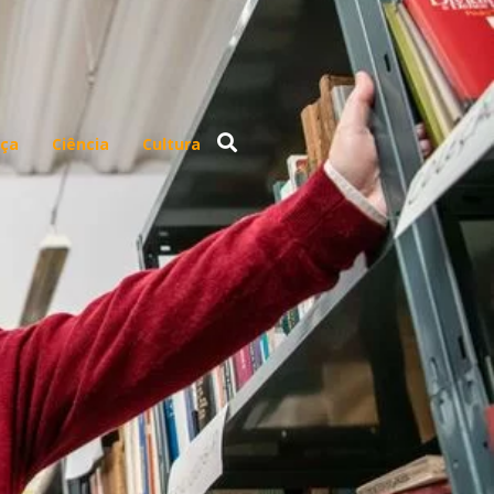
ça
Ciência
Cultura