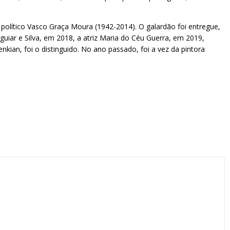
 político Vasco Graça Moura (1942-2014). O galardão foi entregue,
guiar e Silva, em 2018, a atriz Maria do Céu Guerra, em 2019,
nkian, foi o distinguido. No ano passado, foi a vez da pintora