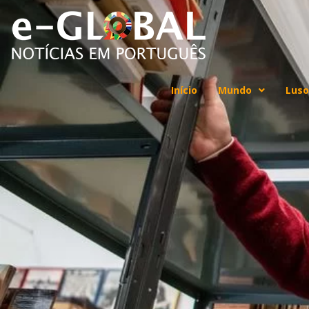
Início
Mundo
Luso