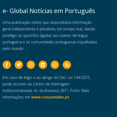
e- Global Notícias em Português
Uma publicação online que disponibiliza informação
geral independente e pluralista, em tempo real, dando
privilégio às questões ligadas aos países de língua
portuguesa e às comunidades portuguesas espalhadas
pelo mundo.
Em caso de litigio e ao abrigo do Dec. Lei 144/2015,
pode recorrer ao Centro de Arbitragem
Institucionalizada, Av. da Boavista 2671, Porto. Mais
informações em
www.consumidor.pt