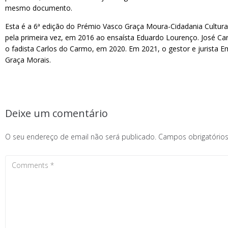
mesmo documento.
Esta é a 6ª edição do Prémio Vasco Graça Moura-Cidadania Cultural
pela primeira vez, em 2016 ao ensaísta Eduardo Lourenço. José Carl
o fadista Carlos do Carmo, em 2020. Em 2021, o gestor e jurista Emí
Graça Morais.
Deixe um comentário
O seu endereço de email não será publicado.
Campos obrigatóri