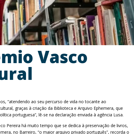
émio Vasco
ural
anos, “atendendo ao seu percurso de vida no tocante ao
tural, graças à criação da Biblioteca e Arquivo Ephemera, que
ítica portuguesa”, lê-se na declaração enviada à agência Lusa.
eco Pereira há muito tempo que se dedica à preservação de livros,
era, no Barreiro, “o maior arquivo privado português”, recorda o