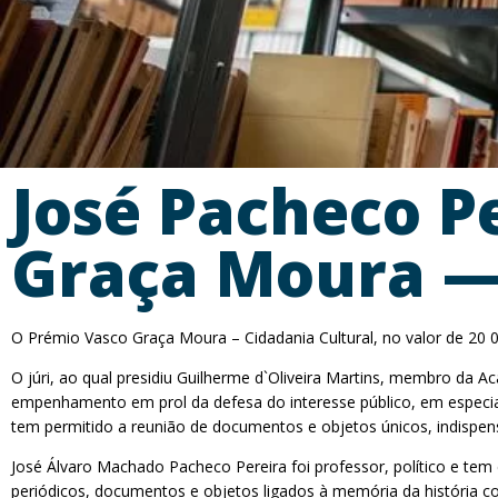
José Pacheco P
Graça Moura — 
O Prémio Vasco Graça Moura – Cidadania Cultural, no valor de 20 00
O júri, ao qual presidiu Guilherme d`Oliveira Martins, membro da 
empenhamento em prol da defesa do interesse público, em especial
tem permitido a reunião de documentos e objetos únicos, indispens
José Álvaro Machado Pacheco Pereira foi professor, político e tem
periódicos, documentos e objetos ligados à memória da história c