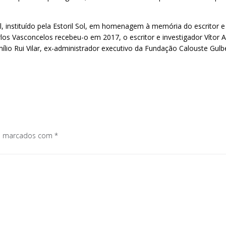
, instituído pela Estoril Sol, em homenagem à memória do escritor e
os Vasconcelos recebeu-o em 2017, o escritor e investigador Vítor A
lio Rui Vilar, ex-administrador executivo da Fundação Calouste Gulbe
os marcados com
*