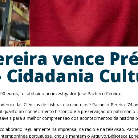
ereira vence Pr
Cidadania Cult
0 euros, foi atribuído ao investigador José Pacheco Pereira.
Academia das Ciências de Lisboa, escolheu José Pacheco Pereira, 74 
 quanto ao conhecimento histórico e à preservação do património cul
áveis para a melhor compreensão dos acontecimentos da história pol
 colaborado regularmente na imprensa, na rádio e na televisão. Pach
ontemporânea portuguesa, criou e mantém o Arquivo/Biblioteca Ephem