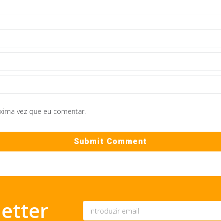
óxima vez que eu comentar.
etter