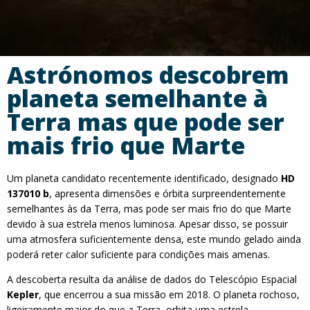
Astrónomos descobrem
planeta semelhante à
Terra mas que pode ser
mais frio que Marte
Um planeta candidato recentemente identificado, designado
HD
137010 b
, apresenta dimensões e órbita surpreendentemente
semelhantes às da Terra, mas pode ser mais frio do que Marte
devido à sua estrela menos luminosa. Apesar disso, se possuir
uma atmosfera suficientemente densa, este mundo gelado ainda
poderá reter calor suficiente para condições mais amenas.
A descoberta resulta da análise de dados do Telescópio Espacial
Kepler
, que encerrou a sua missão em 2018. O planeta rochoso,
ligeiramente maior do que a Terra, orbita uma estrela