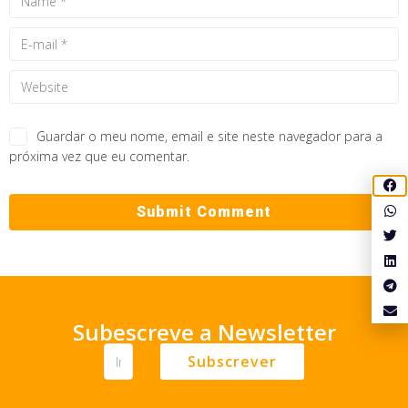
Guardar o meu nome, email e site neste navegador para a
próxima vez que eu comentar.
Subescreve a Newsletter
Subscrever