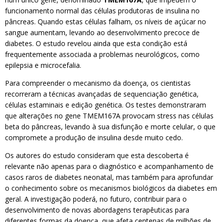
funcionamento normal das células produtoras de insulina no
pâncreas. Quando estas células falham, os níveis de açúcar no
sangue aumentam, levando ao desenvolvimento precoce de
diabetes. O estudo revelou ainda que esta condição está
frequentemente associada a problemas neurológicos, como
epilepsia e microcefalia.
Para compreender o mecanismo da doença, os cientistas
recorreram a técnicas avançadas de sequenciação genética,
células estaminais e edição genética. Os testes demonstraram
que alterações no gene TMEM167A provocam stress nas células
beta do pâncreas, levando à sua disfunção e morte celular, o que
compromete a produção de insulina desde muito cedo.
Os autores do estudo consideram que esta descoberta é
relevante não apenas para o diagnóstico e acompanhamento de
casos raros de diabetes neonatal, mas também para aprofundar
o conhecimento sobre os mecanismos biológicos da diabetes em
geral. A investigação poderá, no futuro, contribuir para o
desenvolvimento de novas abordagens terapêuticas para
diferentes formas da doença, que afeta centenas de milhões de