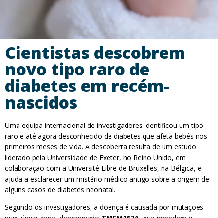
Cientistas descobrem
novo tipo raro de
diabetes em recém-
nascidos
Uma equipa internacional de investigadores identificou um tipo
raro e até agora desconhecido de diabetes que afeta bebés nos
primeiros meses de vida. A descoberta resulta de um estudo
liderado pela Universidade de Exeter, no Reino Unido, em
colaboração com a Université Libre de Bruxelles, na Bélgica, e
ajuda a esclarecer um mistério médico antigo sobre a origem de
alguns casos de diabetes neonatal.
Segundo os investigadores, a doença é causada por mutações
num único gene, denominado
TMEM167A
, que impedem o