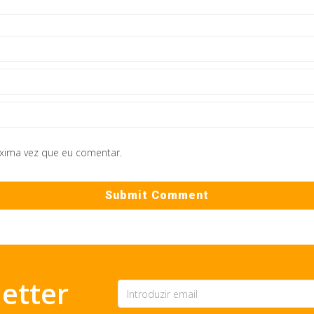
óxima vez que eu comentar.
etter