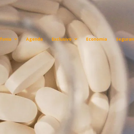
fonia
Agenda
Exclusivo
Economia
Seguran