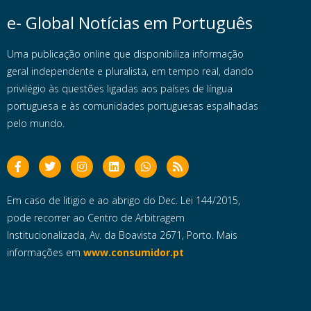
e- Global Notícias em Português
Uma publicação online que disponibiliza informação
geral independente e pluralista, em tempo real, dando
privilégio às questões ligadas aos países de língua
portuguesa e às comunidades portuguesas espalhadas
pelo mundo.
Em caso de litigio e ao abrigo do Dec. Lei 144/2015,
pode recorrer ao Centro de Arbitragem
Institucionalizada, Av. da Boavista 2671, Porto. Mais
informações em
www.consumidor.pt