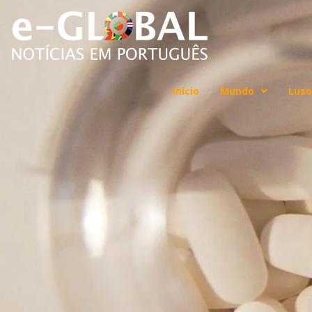
Início
Mundo
Luso