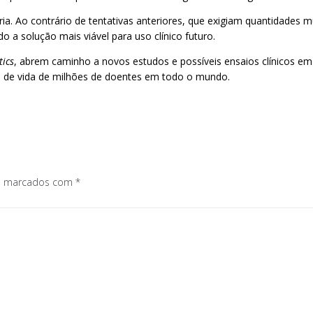
. Ao contrário de tentativas anteriores, que exigiam quantidades mui
a solução mais viável para uso clínico futuro.
ics
, abrem caminho a novos estudos e possíveis ensaios clínicos e
de de vida de milhões de doentes em todo o mundo.
os marcados com
*