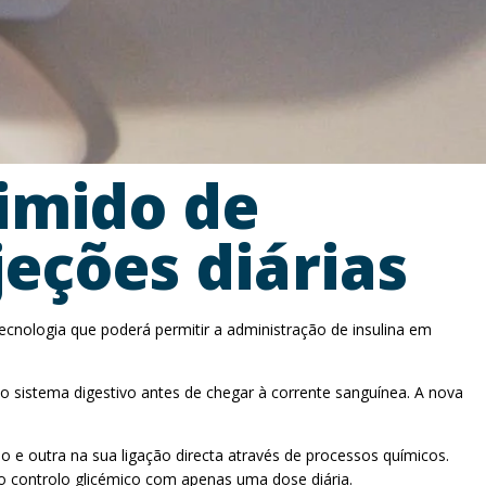
imido de
jeções diárias
nologia que poderá permitir a administração de insulina em
elo sistema digestivo antes de chegar à corrente sanguínea. A nova
o e outra na sua ligação directa através de processos químicos.
 controlo glicémico com apenas uma dose diária.