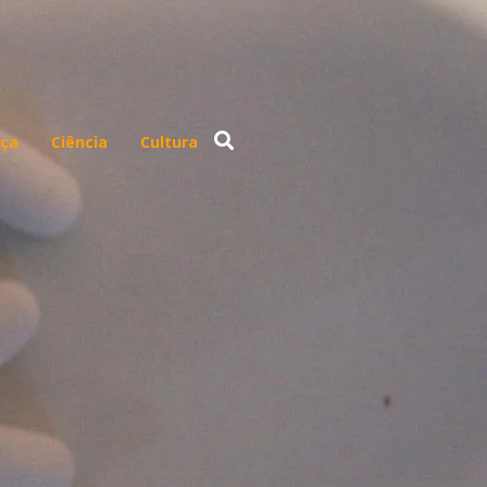
ça
Ciência
Cultura