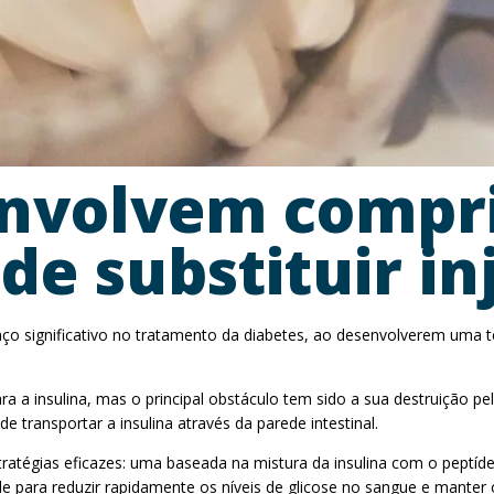
envolvem compr
de substituir in
 significativo no tratamento da diabetes, ao desenvolverem uma tec
ra a insulina, mas o principal obstáculo tem sido a sua destruição p
transportar a insulina através da parede intestinal.
tratégias eficazes: uma baseada na mistura da insulina com o peptíde
ara reduzir rapidamente os níveis de glicose no sangue e manter o