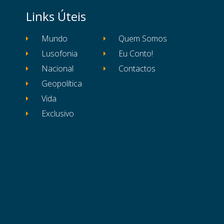
Links Úteis
Mundo
Quem Somos
Lusofonia
Eu Conto!
Nacional
Contactos
Geopolítica
Vida
Exclusivo