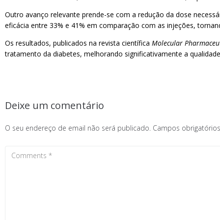
Outro avanço relevante prende-se com a redução da dose necessária
eficácia entre 33% e 41% em comparação com as injeções, tornando 
Os resultados, publicados na revista científica
Molecular Pharmaceut
tratamento da diabetes, melhorando significativamente a qualida
Deixe um comentário
O seu endereço de email não será publicado.
Campos obrigatóri