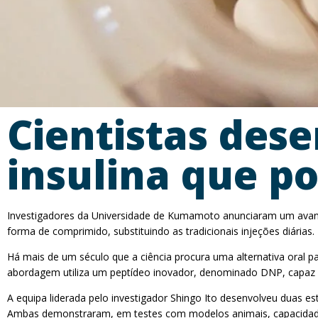
Cientistas des
insulina que po
Investigadores da Universidade de Kumamoto anunciaram um avanço
forma de comprimido, substituindo as tradicionais injeções diárias.
Há mais de um século que a ciência procura uma alternativa oral pa
abordagem utiliza um peptídeo inovador, denominado DNP, capaz de 
A equipa liderada pelo investigador Shingo Ito desenvolveu duas es
Ambas demonstraram, em testes com modelos animais, capacidade p