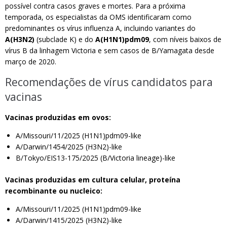
possível contra casos graves e mortes. Para a próxima
temporada, os especialistas da OMS identificaram como
predominantes os vírus influenza A, incluindo variantes do
A(H3N2)
(subclade K) e do
A(H1N1)pdm09
, com níveis baixos de
vírus B da linhagem Victoria e sem casos de B/Yamagata desde
março de 2020.
Recomendações de vírus candidatos para
vacinas
Vacinas produzidas em ovos:
A/Missouri/11/2025 (H1N1)pdm09-like
A/Darwin/1454/2025 (H3N2)-like
B/Tokyo/EIS13-175/2025 (B/Victoria lineage)-like
Vacinas produzidas em cultura celular, proteína
recombinante ou nucleico:
A/Missouri/11/2025 (H1N1)pdm09-like
A/Darwin/1415/2025 (H3N2)-like