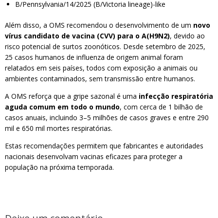
B/Pennsylvania/14/2025 (B/Victoria lineage)-like
Além disso, a OMS recomendou o desenvolvimento de um
novo
vírus candidato de vacina (CVV) para o A(H9N2)
, devido ao
risco potencial de surtos zoonóticos. Desde setembro de 2025,
25 casos humanos de influenza de origem animal foram
relatados em seis países, todos com exposição a animais ou
ambientes contaminados, sem transmissão entre humanos.
A OMS reforça que a gripe sazonal é uma
infecção respiratória
aguda comum em todo o mundo
, com cerca de 1 bilhão de
casos anuais, incluindo 3–5 milhões de casos graves e entre 290
mil e 650 mil mortes respiratórias.
Estas recomendações permitem que fabricantes e autoridades
nacionais desenvolvam vacinas eficazes para proteger a
população na próxima temporada.