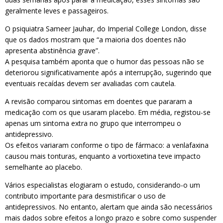
geralmente leves e passageiros.
O psiquiatra Sameer Jauhar, do Imperial College London, disse
que os dados mostram que “a maioria dos doentes não
apresenta abstinência grave”.
A pesquisa também aponta que o humor das pessoas não se
deteriorou significativamente após a interrupção, sugerindo que
eventuais recaídas devem ser avaliadas com cautela.
A revisão comparou sintomas em doentes que pararam a
medicação com os que usaram placebo. Em média, registou-se
apenas um sintoma extra no grupo que interrompeu o
antidepressivo.
Os efeitos variaram conforme o tipo de fármaco: a venlafaxina
causou mais tonturas, enquanto a vortioxetina teve impacto
semelhante ao placebo.
Vários especialistas elogiaram o estudo, considerando-o um
contributo importante para desmistificar o uso de
antidepressivos. No entanto, alertam que ainda são necessários
mais dados sobre efeitos a longo prazo e sobre como suspender