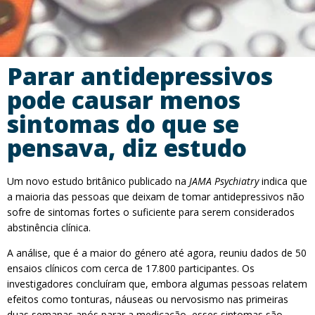
Parar antidepressivos
pode causar menos
sintomas do que se
pensava, diz estudo
Um novo estudo britânico publicado na
JAMA Psychiatry
indica que
a maioria das pessoas que deixam de tomar antidepressivos não
sofre de sintomas fortes o suficiente para serem considerados
abstinência clínica.
A análise, que é a maior do género até agora, reuniu dados de 50
ensaios clínicos com cerca de 17.800 participantes. Os
investigadores concluíram que, embora algumas pessoas relatem
efeitos como tonturas, náuseas ou nervosismo nas primeiras
duas semanas após parar a medicação, esses sintomas são