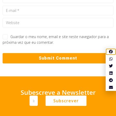
Guardar o meu nome, email e site neste navegador para a
próxima vez que eu comentar.
Subescreve a Newsletter
Subscrever