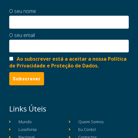
O seu nome
O seu email
Ao subscrever está a aceitar a nossa Política
de Privacidade e Proteção de Dados.
Links Úteis
Mundo
Quem Somos
Lusofonia
Eu Conto!
Nacional
Contactos