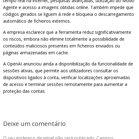
tempo real na internet, pesquisas avançadas, utilização do Modo
Agente e acesso a imagens obtidas online. Também impede que
códigos gerados se liguem à rede e bloqueia o descarregamento
automático de ficheiros externos.
A empresa esclarece que a ferramenta reduz significativamente
os riscos, embora não elimine totalmente a possibilidade de
conteúdos maliciosos presentes em ficheiros enviados ou
páginas armazenadas em cache.
A OpenAI anunciou ainda a disponibilização da funcionalidade de
sessões ativas, que permite aos utilizadores consultar os
dispositivos ligados à conta, verificar localizações aproximadas
de acesso e terminar sessões remotamente para aumentar a
proteção das contas.
Deixe um comentário
O seu endereço de email não será publicado.
Campos