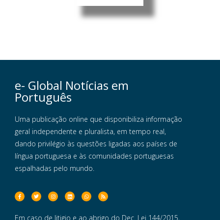
e- Global Notícias em
Português
Uma publicação online que disponibiliza informação
geral independente e pluralista, em tempo real,
dando privilégio às questões ligadas aos países de
língua portuguesa e às comunidades portuguesas
espalhadas pelo mundo.
Em caso de litigio e ao abrigo do Dec. Lei 144/2015,