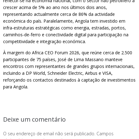
reflectir-se na economia nacional, com o sector não petrolífero a
crescer acima de 5% ao ano nos últimos dois anos,
representando actualmente cerca de 86% da actividade
económica do país. Paralelamente, Angola tem investido em
infra-estruturas estratégicas como energia, estradas, portos,
caminhos-de-ferro e conectividade digital para participação na
competitividade e integração económica.
À margem do Africa CEO Forum 2026, que reúne cerca de 2.500
participantes de 75 países, José de Lima Massano manteve
encontros com representantes de grandes grupos internacionais,
incluindo a DP World, Schneider Electric, Airbus e VISA,
reforçando os contactos destinados à captação de investimentos
para Angola.
Deixe um comentário
O seu endereço de email não será publicado.
Campos