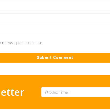
óxima vez que eu comentar.
etter