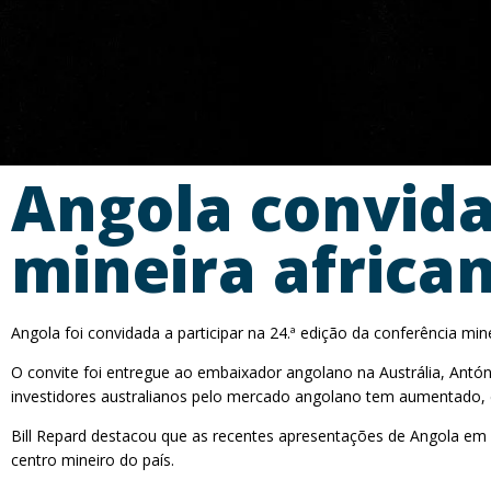
Angola convida
mineira african
Angola foi convidada a participar na 24.ª edição da conferência min
O convite foi entregue ao embaixador angolano na Austrália, Antón
investidores australianos pelo mercado angolano tem aumentado, 
Bill Repard destacou que as recentes apresentações de Angola em f
centro mineiro do país.