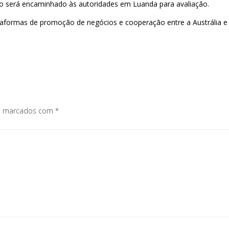
o será encaminhado às autoridades em Luanda para avaliação.
formas de promoção de negócios e cooperação entre a Austrália e o
os marcados com
*