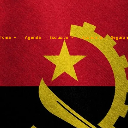
fonia
Agenda
Exclusivo
Economia
Seguran