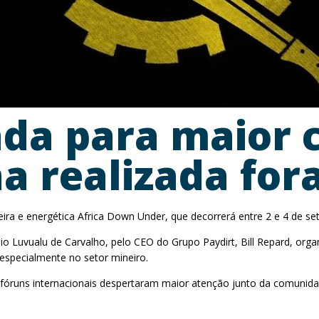
da para maior 
a realizada fora
eira e energética Africa Down Under, que decorrerá entre 2 e 4 de se
io Luvualu de Carvalho, pelo CEO do Grupo Paydirt, Bill Repard, org
especialmente no setor mineiro.
óruns internacionais despertaram maior atenção junto da comunidade