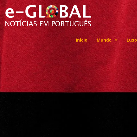
Início
Mundo
Luso