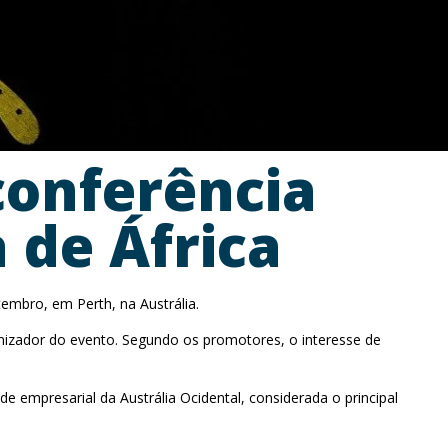
conferência
 de África
tembro, em Perth, na Austrália.
anizador do evento. Segundo os promotores, o interesse de
 empresarial da Austrália Ocidental, considerada o principal