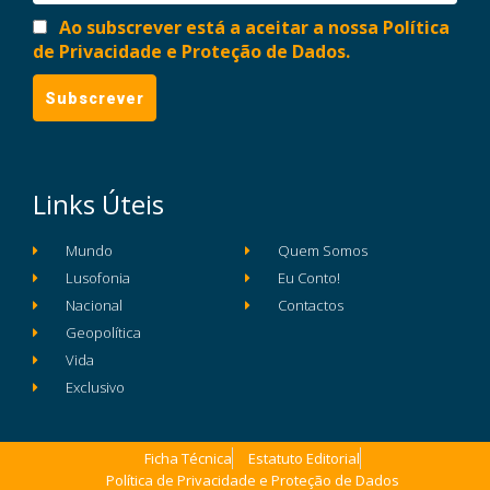
Ao subscrever está a aceitar a nossa Política
de Privacidade e Proteção de Dados.
Links Úteis
Mundo
Quem Somos
Lusofonia
Eu Conto!
Nacional
Contactos
Geopolítica
Vida
Exclusivo
Ficha Técnica
Estatuto Editorial
Política de Privacidade e Proteção de Dados