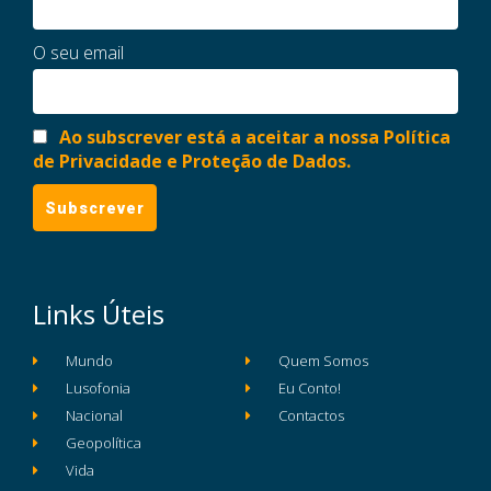
O seu email
Ao subscrever está a aceitar a nossa Política
de Privacidade e Proteção de Dados.
Links Úteis
Mundo
Quem Somos
Lusofonia
Eu Conto!
Nacional
Contactos
Geopolítica
Vida