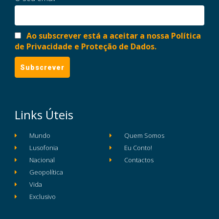
Ao subscrever está a aceitar a nossa Política
de Privacidade e Proteção de Dados.
Links Úteis
Mundo
Quem Somos
Lusofonia
Eu Conto!
Nacional
Contactos
Geopolítica
Vida
Exclusivo