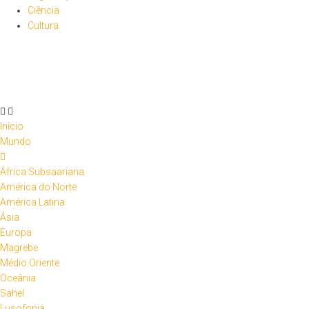
Ciência
Cultura
Início
Mundo
África Subsaariana
América do Norte
América Latina
Ásia
Europa
Magrebe
Médio Oriente
Oceânia
Sahel
Lusofonia