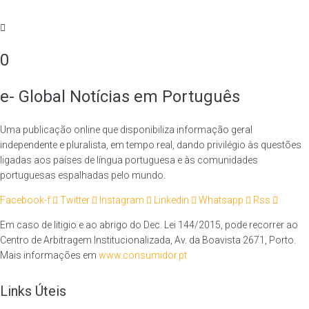
0
e- Global Notícias em Português
Uma publicação online que disponibiliza informação geral
independente e pluralista, em tempo real, dando privilégio às questões
ligadas aos países de língua portuguesa e às comunidades
portuguesas espalhadas pelo mundo.
Facebook-f
Twitter
Instagram
Linkedin
Whatsapp
Rss
Em caso de litigio e ao abrigo do Dec. Lei 144/2015, pode recorrer ao
Centro de Arbitragem Institucionalizada, Av. da Boavista 2671, Porto.
Mais informações em
www.consumidor.pt
Links Úteis