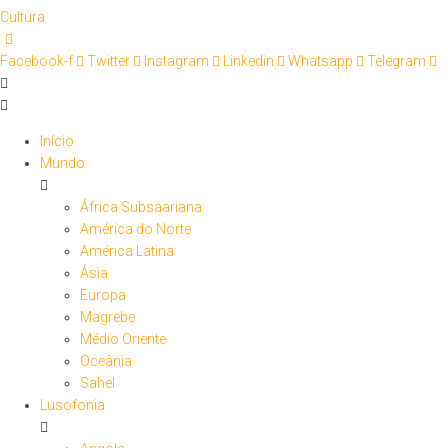
Cultura
Facebook-f
Twitter
Instagram
Linkedin
Whatsapp
Telegram
Início
Mundo
África Subsaariana
América do Norte
América Latina
Ásia
Europa
Magrebe
Médio Oriente
Oceânia
Sahel
Lusofonia