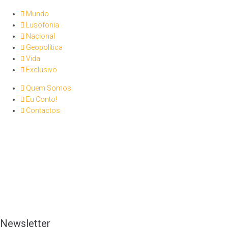
Mundo
Lusofonia
Nacional
Geopolítica
Vida
Exclusivo
Quem Somos
Eu Conto!
Contactos
Newsletter