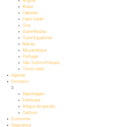
Angola
Brasil
Cabinda
Cabo Verde
Goa
Guiné-Bissau
Guiné Equatorial
Macau
Moçambique
Portugal
São Tomé e Príncipe
Timor Leste
Agenda
Exclusivo
Reportagem
Entrevista
Artigos de opinião
Cartoon
Economia
Segurança