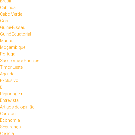
Brasil
Cabinda
Cabo Verde
Goa
Guiné-Bissau
Guiné Equatorial
Macau
Moçambique
Portugal
São Tomé e Príncipe
Timor Leste
Agenda
Exclusivo
Reportagem
Entrevista
Artigos de opinião
Cartoon
Economia
Segurança
Ciência