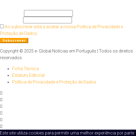
O seu nome
O seu email
Ao subscrever está a aceitar a nossa Política de Privacidade e
Proteção de Dados.
Copyright © 2025 e- Global Notícias em Português | Todos os direitos
reservados
Ficha Técnica
Estatuto Editorial
Política de Privacidade e Proteção de Dados
Este site utiliza cookies para permitir uma melhor experiência por parte