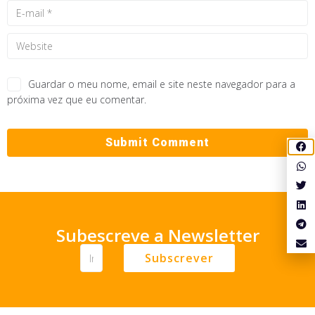
Guardar o meu nome, email e site neste navegador para a
próxima vez que eu comentar.
Subescreve a Newsletter
Subscrever