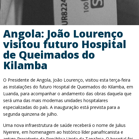
Angola: João Lourenço
visitou futuro Hospital
de Queimados do
Kilamba
O Presidente de Angola, João Lourenço, visitou esta terça-feira
as instalações do futuro Hospital de Queimados do Kilamba, em
Luanda, para acompanhar o andamento das obras daquela que
será uma das mais modernas unidades hospitalares
especializadas do país. A inauguração está prevista para a
segunda quinzena de julho.
Uma nova infraestrutura de saúde receberá o nome de Julius
Nyerere, em homenagem ao histórico líder panafricanista e
antigo Presidente da República Unida da Tanzânia. O hospital foi